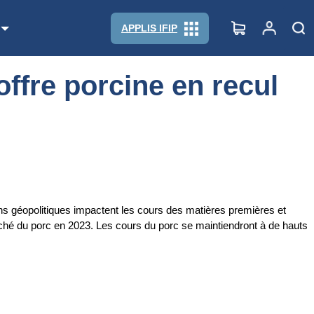
APPLIS IFIP
offre porcine en recul
ons géopolitiques impactent les cours des matières premières et
arché du porc en 2023. Les cours du porc se maintiendront à de hauts