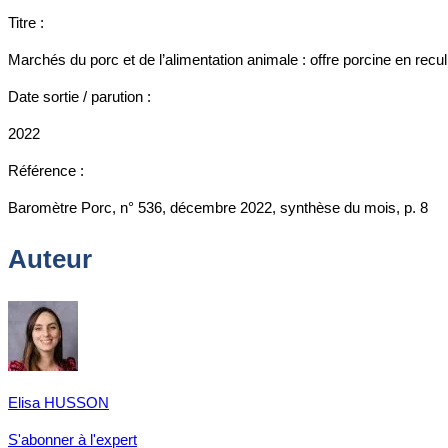
Titre :
Marchés du porc et de l’alimentation animale : offre porcine en recul
Date sortie / parution :
2022
Référence :
Baromètre Porc, n° 536, décembre 2022, synthèse du mois, p. 8
Auteur
Elisa HUSSON
S'abonner à l'expert