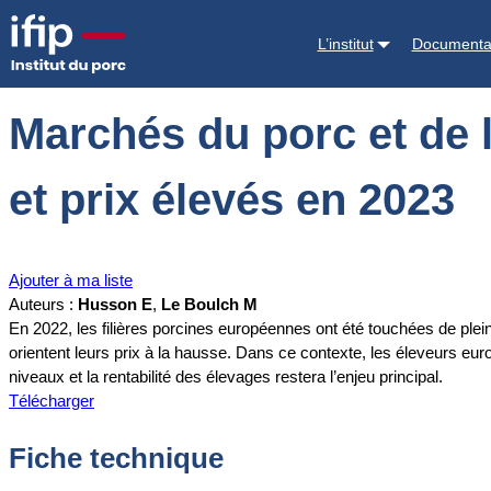
Accueil
Documentations
Marchés du porc et de l’alimentation animal
L’institut
Documenta
Marchés du porc et de l
et prix élevés en 2023
Ajouter à ma liste
Auteurs :
Husson E
,
Le Boulch M
En 2022, les filières porcines européennes ont été touchées de plei
orientent leurs prix à la hausse. Dans ce contexte, les éleveurs eu
niveaux et la rentabilité des élevages restera l’enjeu principal.
Télécharger
Fiche technique