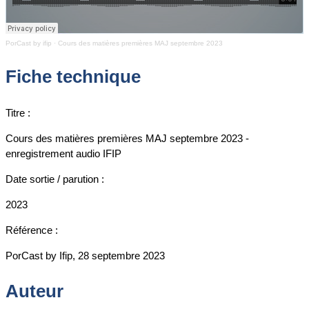
PorCast by ifip
·
Cours des matières premières MAJ septembre 2023
Fiche technique
Titre :
Cours des matières premières MAJ septembre 2023 -
enregistrement audio IFIP
Date sortie / parution :
2023
Référence :
PorCast by Ifip, 28 septembre 2023
Auteur