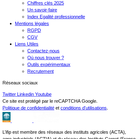
Chiffres clés 2025
Un savoir-faire
Index Egalité professionnelle
Mentions légales
RGPD
CGV
Liens Utiles
Contactez-nous
Où nous trouver ?
Outils expérimentaux
Recrutement
Réseaux sociaux
Twitter
Linkedin
Youtube
Ce site est protégé par le reCAPTCHA Google.
Politique de confidentialité
et
conditions d'utilisations
.
L’ifip est membre des réseaux des instituts agricoles (ACTA),
agro-industriels (ACTIA) et du réseau des Instituts Carnot (France