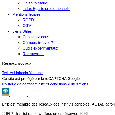
Un savoir-faire
Index Egalité professionnelle
Mentions légales
RGPD
CGV
Liens Utiles
Contactez-nous
Où nous trouver ?
Outils expérimentaux
Recrutement
Réseaux sociaux
Twitter
Linkedin
Youtube
Ce site est protégé par le reCAPTCHA Google.
Politique de confidentialité
et
conditions d'utilisations
.
L’ifip est membre des réseaux des instituts agricoles (ACTA), agro-
© IFIP - Institut du porc - Tous droits réservés 2026