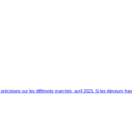
précisions sur les différents marchés, avril 2023. Si les éleveurs fr