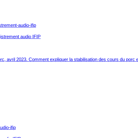
gistrement audio IFIP
 porc, avril 2023. Comment expliquer la stabilisation des cours du p