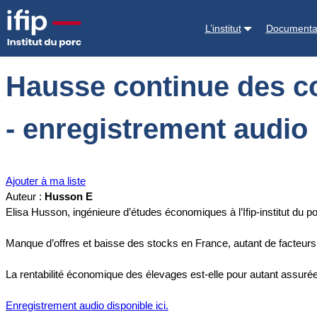
Accueil
Documentations
Hausse continue des cours du porc : une si
L’institut
Documenta
Hausse continue des cou
- enregistrement audio 
Ajouter à ma liste
Auteur :
Husson E
Elisa Husson, ingénieure d’études économiques à l’Ifip-institut du po
Manque d’offres et baisse des stocks en France, autant de facteurs 
La rentabilité économique des élevages est-elle pour autant assuré
Enregistrement audio disponible ici.