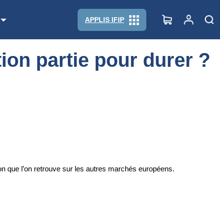
APPLIS IFIP
ion partie pour durer ?
ion que l’on retrouve sur les autres marchés européens.