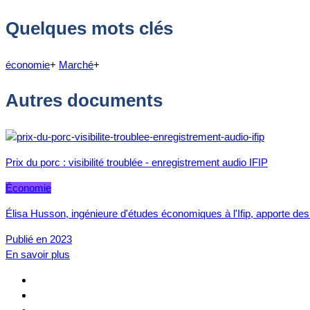
Quelques mots clés
économie
+
Marché
+
Autres documents
Prix du porc : visibilité troublée - enregistrement audio IFIP
Économie
Élisa Husson, ingénieure d'études économiques à l'Ifip, apporte des 
Publié en 2023
En savoir plus