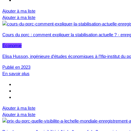
Ajouter à ma liste
Ajouter à ma liste
Cours du porc : comment expliquer la stabilisation actuelle ? - enre
Économie
Elisa Husson, ingénieure d’études économiques à l’Ifip-institut du
Publié en 2023
En savoir plus
Ajouter à ma liste
Ajouter à ma liste