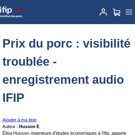
Accueil
Documentations
Prix du porc : visibilité troublée -
enregistrement audio IFIP
Prix du porc : visibilité
troublée -
enregistrement audio
IFIP
Ajouter à ma liste
Auteur :
Husson E
Élisa Husson, ingénieure d'études économiques à l'Ifip, apporte