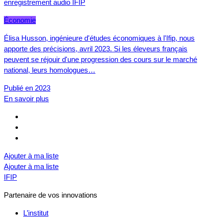
enregistrement audio IFIP
Économie
Élisa Husson, ingénieure d'études économiques à l'Ifip, nous
apporte des précisions, avril 2023. Si les éleveurs français
peuvent se réjouir d'une progression des cours sur le marché
national, leurs homologues…
Publié en 2023
En savoir plus
Ajouter à ma liste
Ajouter à ma liste
IFIP
Partenaire de vos innovations
L’institut