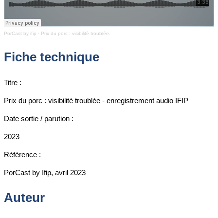
PorCast by ifip
·
Prix du porc : visibilité troublée.
Fiche technique
Titre :
Prix du porc : visibilité troublée - enregistrement audio IFIP
Date sortie / parution :
2023
Référence :
PorCast by Ifip, avril 2023
Auteur