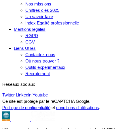
Nos missions
Chiffres clés 2025
Un savoir-faire
Index Egalité professionnelle
Mentions légales
RGPD
CGV
Liens Utiles
Contactez-nous
Où nous trouver ?
Outils expérimentaux
Recrutement
Réseaux sociaux
Twitter
Linkedin
Youtube
Ce site est protégé par le reCAPTCHA Google.
Politique de confidentialité
et
conditions d'utilisations
.