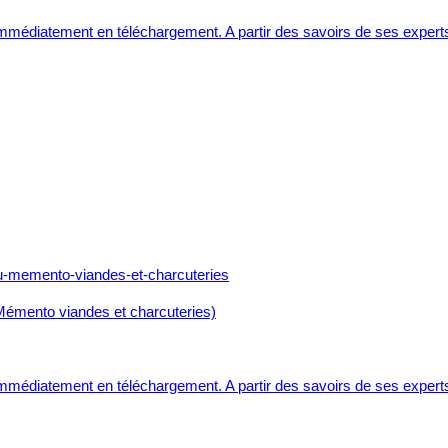
 immédiatement en téléchargement. A partir des savoirs de ses expert
 Mémento viandes et charcuteries)
 immédiatement en téléchargement. A partir des savoirs de ses expert