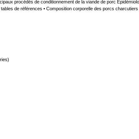
cipaux procédés de conditionnement de la viande de porc Epidémiologi
tables de références • Composition corporelle des porcs charcutiers 
ries)