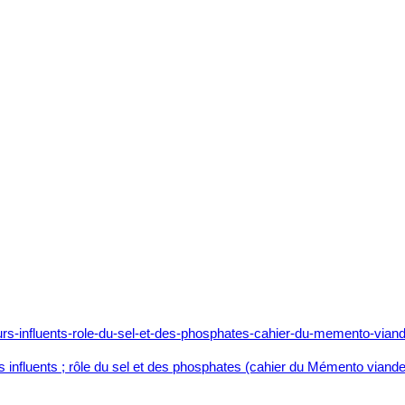
s influents ; rôle du sel et des phosphates (cahier du Mémento viande