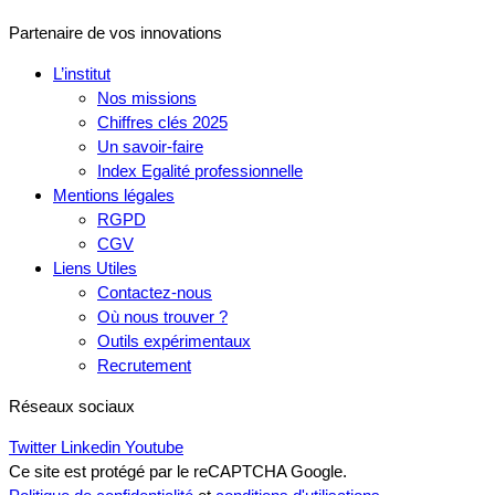
Partenaire de vos innovations
L’institut
Nos missions
Chiffres clés 2025
Un savoir-faire
Index Egalité professionnelle
Mentions légales
RGPD
CGV
Liens Utiles
Contactez-nous
Où nous trouver ?
Outils expérimentaux
Recrutement
Réseaux sociaux
Twitter
Linkedin
Youtube
Ce site est protégé par le reCAPTCHA Google.