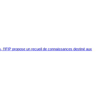
s, l’IFIP propose un recueil de connaissances destiné aux