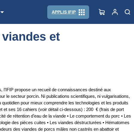
APPLIS IFIP
 viandes et
s, l’IFIP propose un recueil de connaissances destiné aux
 le secteur porcin. Ni publications scientifiques, ni vulgarisations,
u quotidien pour mieux comprendre les technologies et les produits
et ses 16 cahiers (voir détail ci-dessous) : 200 € (frais de port
é de rétention d’eau de la viande • Le comportement du porc • Les
nologie des pièces cuites • Les viandes déstructurées • Hématomes
'odeurs des viandes de porcs mâles non castrés en abattoir et