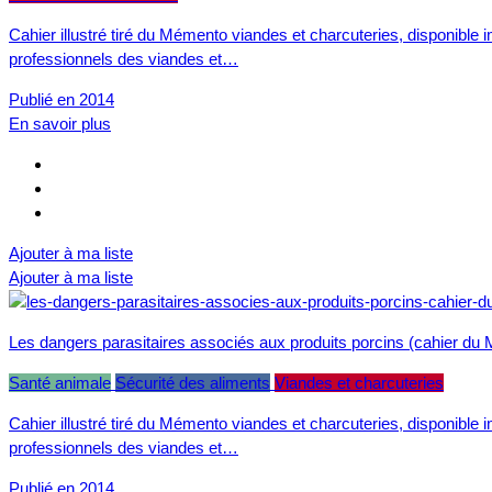
Cahier illustré tiré du Mémento viandes et charcuteries, disponible
professionnels des viandes et…
Publié en 2014
En savoir plus
Ajouter à ma liste
Ajouter à ma liste
Les dangers parasitaires associés aux produits porcins (cahier du
Santé animale
Sécurité des aliments
Viandes et charcuteries
Cahier illustré tiré du Mémento viandes et charcuteries, disponible
professionnels des viandes et…
Publié en 2014