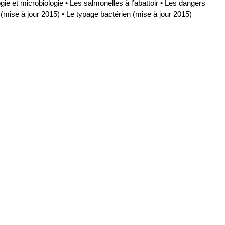
e et microbiologie • Les salmonelles à l’abattoir • Les dangers
(mise à jour 2015) • Le typage bactérien (mise à jour 2015)