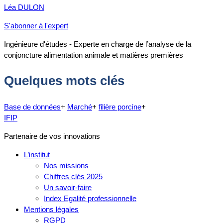
Léa DULON
S'abonner à l'expert
Ingénieure d'études - Experte en charge de l’analyse de la
conjoncture alimentation animale et matières premières
Quelques mots clés
Base de données
+
Marché
+
filière porcine
+
IFIP
Partenaire de vos innovations
L’institut
Nos missions
Chiffres clés 2025
Un savoir-faire
Index Egalité professionnelle
Mentions légales
RGPD