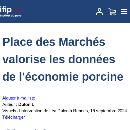
Accueil
Documentations
Place des Marchés valorise les données
de l'économie porcine
Place des Marchés
valorise les données
de l'économie porcine
Ajouter à ma liste
Auteur :
Dulon L
Visuels d'intervention de Léa Dulon à Rennes, 19 septembre 2024
Télécharger