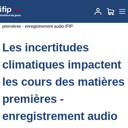
Accueil
Documentations
Les incertitudes climatiques impactent
les cours des matières premières - enregistrement audio IFIP
Les incertitudes
climatiques impactent
les cours des matières
premières -
enregistrement audio