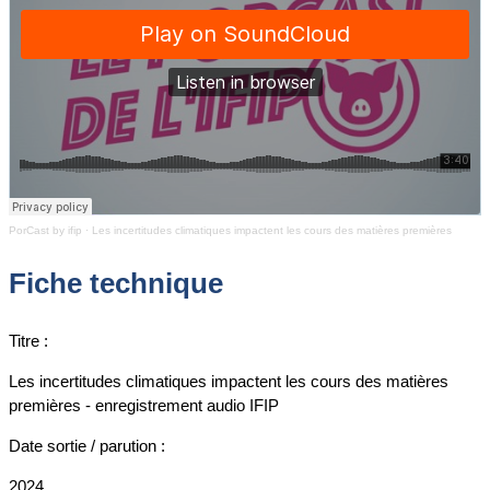
PorCast by ifip
·
Les incertitudes climatiques impactent les cours des matières premières
Fiche technique
Titre :
Les incertitudes climatiques impactent les cours des matières
premières - enregistrement audio IFIP
Date sortie / parution :
2024