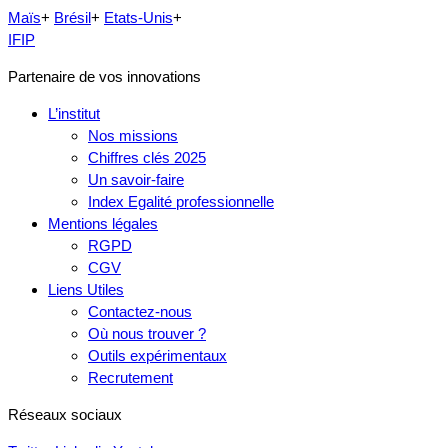
Maïs
+
Brésil
+
Etats-Unis
+
IFIP
Partenaire de vos innovations
L’institut
Nos missions
Chiffres clés 2025
Un savoir-faire
Index Egalité professionnelle
Mentions légales
RGPD
CGV
Liens Utiles
Contactez-nous
Où nous trouver ?
Outils expérimentaux
Recrutement
Réseaux sociaux