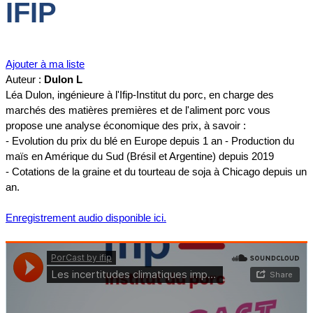
IFIP
Ajouter à ma liste
Auteur :
Dulon L
Léa Dulon, ingénieure à l'Ifip-Institut du porc, en charge des
marchés des matières premières et de l'aliment porc vous
propose une analyse économique des prix, à savoir :
- Evolution du prix du blé en Europe depuis 1 an
- Production du
maïs en Amérique du Sud (Brésil et Argentine) depuis 2019
- Cotations de la graine et du tourteau de soja à Chicago depuis un
an.
Enregistrement audio disponible ici.