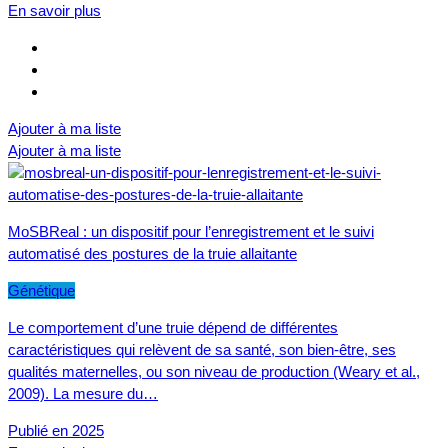
En savoir plus
Ajouter à ma liste
Ajouter à ma liste
MoSBReal : un dispositif pour l’enregistrement et le suivi
automatisé des postures de la truie allaitante
Génétique
Le comportement d’une truie dépend de différentes
caractéristiques qui relèvent de sa santé, son bien-être, ses
qualités maternelles, ou son niveau de production (Weary et al.,
2009). La mesure du…
Publié en 2025