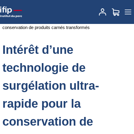
Accueil
Documentations
Intérêt d’une technologie de surgélation
ultra-rapide pour la conservation de produits carnés transformés
Intérêt d’une
technologie de
surgélation ultra-
rapide pour la
conservation de