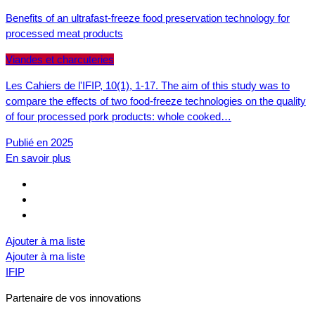
Benefits of an ultrafast-freeze food preservation technology for
processed meat products
Viandes et charcuteries
Les Cahiers de l'IFIP, 10(1), 1-17. The aim of this study was to
compare the effects of two food-freeze technologies on the quality
of four processed pork products: whole cooked…
Publié en 2025
En savoir plus
Ajouter à ma liste
Ajouter à ma liste
IFIP
Partenaire de vos innovations