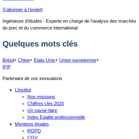
S'abonner à l'expert
Ingénieure d’études - Experte en charge de l’analyse des marchés
du porc et du commerce international
Quelques mots clés
Brésil
+
Chine
+
Etats-Unis
+
Union européenne
+
IFIP
Partenaire de vos innovations
L’institut
Nos missions
Chiffres clés 2025
Un savoir-faire
Index Egalité professionnelle
Mentions légales
RGPD
CGV