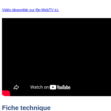
Vidéo disponible sur Ifip-WebTV ici.
Fiche technique