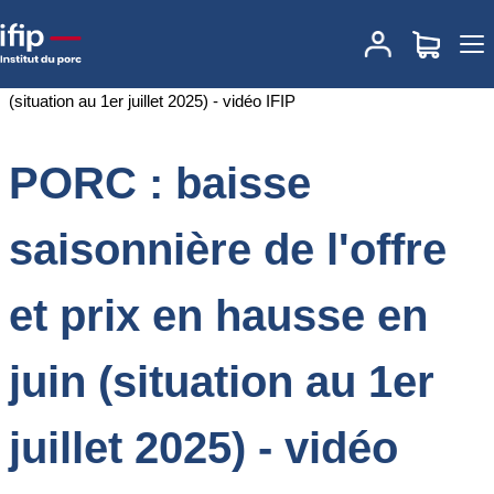
Accueil
Documentations
PORC : baisse saisonnière de l'offre et
prix en hausse en juin (situation au 1er juillet 2025) - vidéo IFIP
PORC : baisse
saisonnière de l'offre
et prix en hausse en
juin (situation au 1er
juillet 2025) - vidéo