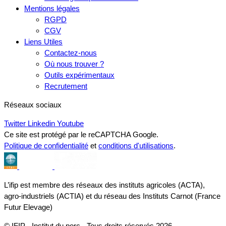
Mentions légales
RGPD
CGV
Liens Utiles
Contactez-nous
Où nous trouver ?
Outils expérimentaux
Recrutement
Réseaux sociaux
Twitter
Linkedin
Youtube
Ce site est protégé par le reCAPTCHA Google.
Politique de confidentialité
et
conditions d'utilisations
.
L’ifip est membre des réseaux des instituts agricoles (ACTA),
agro-industriels (ACTIA) et du réseau des Instituts Carnot (France
Futur Elevage)
© IFIP - Institut du porc - Tous droits réservés 2026