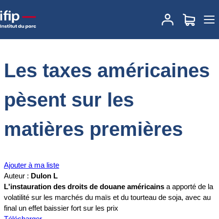
Accueil
Documentations
Les taxes américaines pèsent sur les
matières premières
Les taxes américaines
pèsent sur les
matières premières
Ajouter à ma liste
Auteur :
Dulon L
L'instauration des droits de douane américains
a apporté de la
volatilité sur les marchés du maïs et du tourteau de soja, avec au
final un effet baissier fort sur les prix
Télécharger