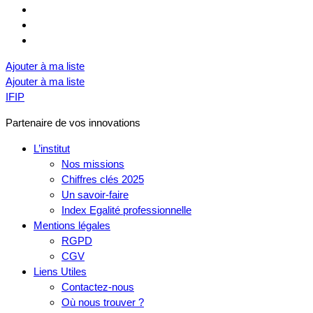
Ajouter à ma liste
Ajouter à ma liste
IFIP
Partenaire de vos innovations
L’institut
Nos missions
Chiffres clés 2025
Un savoir-faire
Index Egalité professionnelle
Mentions légales
RGPD
CGV
Liens Utiles
Contactez-nous
Où nous trouver ?