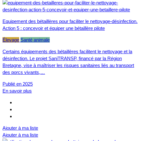
Equipement des bétaillères pour faciliter le nettoyage-désinfection.
Action 5 : concevoir et équiper une bétaillère pilote
Élevage
Santé animale
Certains équipements des bétaillères facilitent le nettoyage et la
désinfection. Le projet SaniTRANSP, financé par la Région
Bretagne, vise à maîtriser les risques sanitaires liés au transport
des porcs vivants,…
Publié en 2025
En savoir plus
Ajouter à ma liste
Ajouter à ma liste