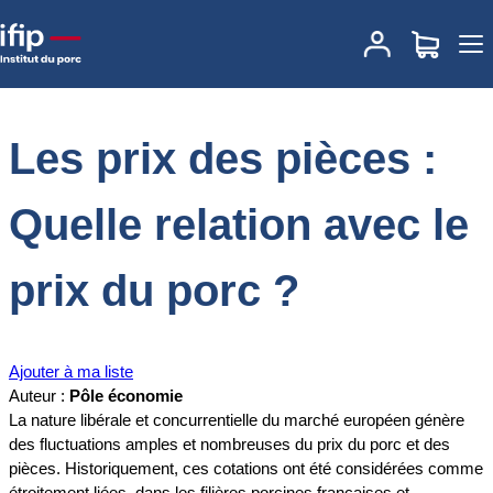
Accueil
Documentations
Les prix des pièces : Quelle relation avec
le prix du porc ?
Les prix des pièces :
Quelle relation avec le
prix du porc ?
Ajouter à ma liste
Auteur :
Pôle économie
La nature libérale et concurrentielle du marché européen génère
des fluctuations amples et nombreuses du prix du porc et des
pièces. Historiquement, ces cotations ont été considérées comme
étroitement liées, dans les filières porcines françaises et