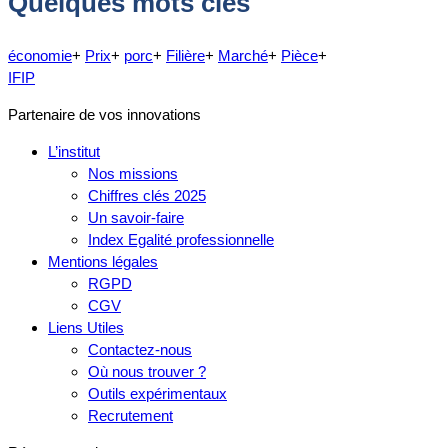
Quelques mots clés
économie
+
Prix
+
porc
+
Filière
+
Marché
+
Pièce
+
IFIP
Partenaire de vos innovations
L’institut
Nos missions
Chiffres clés 2025
Un savoir-faire
Index Egalité professionnelle
Mentions légales
RGPD
CGV
Liens Utiles
Contactez-nous
Où nous trouver ?
Outils expérimentaux
Recrutement