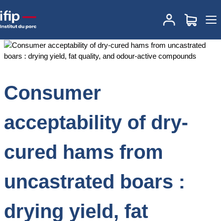
Accueil
Documentations
Consumer acceptability of dry-cured
hams from uncastrated boars : drying yield, fat quality, and odour-
active compounds
Consumer
acceptability of dry-
cured hams from
uncastrated boars :
drying yield, fat