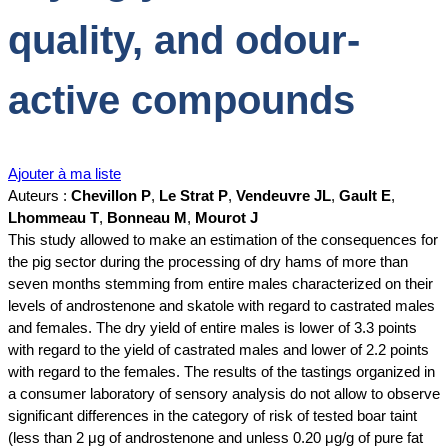
quality, and odour-
active compounds
Ajouter à ma liste
Auteurs :
Chevillon P
,
Le Strat P
,
Vendeuvre JL
,
Gault E
,
Lhommeau T
,
Bonneau M
,
Mourot J
This study allowed to make an estimation of the consequences for
the pig sector during the processing of dry hams of more than
seven months stemming from entire males characterized on their
levels of androstenone and skatole with regard to castrated males
and females. The dry yield of entire males is lower of 3.3 points
with regard to the yield of castrated males and lower of 2.2 points
with regard to the females. The results of the tastings organized in
a consumer laboratory of sensory analysis do not allow to observe
significant differences in the category of risk of tested boar taint
(less than 2 μg of androstenone and unless 0.20 μg/g of pure fat