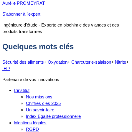
Aurélie PROMEYRAT
S'abonner à l'expert
Ingénieure d'étude - Experte en biochimie des viandes et des
produits transformés
Quelques mots clés
Sécurité des aliments
+
Oxydation
+
Charcuterie-salaison
+
Nitrite
+
IFIP
Partenaire de vos innovations
L’institut
Nos missions
Chiffres clés 2025
Un savoir-faire
Index Egalité professionnelle
Mentions légales
RGPD