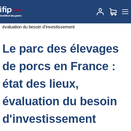
Accueil
Documentations
Le parc des élevages de porcs en
France : état des lieux, évaluation du besoin d'investissement
Le parc des élevages
de porcs en France :
état des lieux,
évaluation du besoin
d'investissement