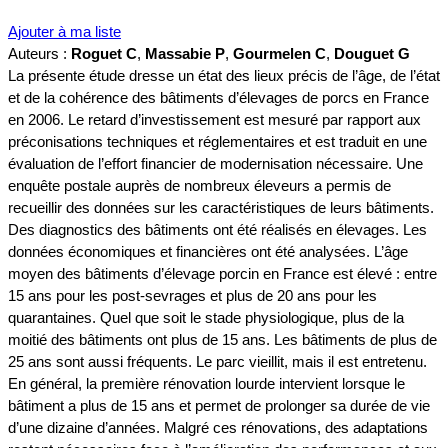
Ajouter à ma liste
Auteurs :
Roguet C
,
Massabie P
,
Gourmelen C
,
Douguet G
La présente étude dresse un état des lieux précis de l’âge, de l’état
et de la cohérence des bâtiments d’élevages de porcs en France
en 2006. Le retard d’investissement est mesuré par rapport aux
préconisations techniques et réglementaires et est traduit en une
évaluation de l’effort financier de modernisation nécessaire. Une
enquête postale auprès de nombreux éleveurs a permis de
recueillir des données sur les caractéristiques de leurs bâtiments.
Des diagnostics des bâtiments ont été réalisés en élevages. Les
données économiques et financières ont été analysées. L’âge
moyen des bâtiments d’élevage porcin en France est élevé : entre
15 ans pour les post-sevrages et plus de 20 ans pour les
quarantaines. Quel que soit le stade physiologique, plus de la
moitié des bâtiments ont plus de 15 ans. Les bâtiments de plus de
25 ans sont aussi fréquents. Le parc vieillit, mais il est entretenu.
En général, la première rénovation lourde intervient lorsque le
bâtiment a plus de 15 ans et permet de prolonger sa durée de vie
d’une dizaine d’années. Malgré ces rénovations, des adaptations