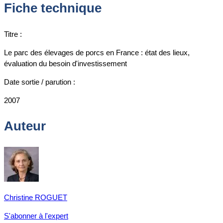
Fiche technique
Titre :
Le parc des élevages de porcs en France : état des lieux,
évaluation du besoin d'investissement
Date sortie / parution :
2007
Auteur
Christine ROGUET
S'abonner à l'expert