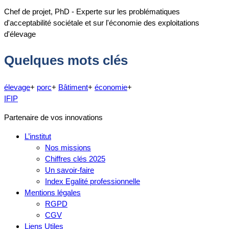
Chef de projet, PhD - Experte sur les problématiques
d'acceptabilité sociétale et sur l'économie des exploitations
d'élevage
Quelques mots clés
élevage
+
porc
+
Bâtiment
+
économie
+
IFIP
Partenaire de vos innovations
L’institut
Nos missions
Chiffres clés 2025
Un savoir-faire
Index Egalité professionnelle
Mentions légales
RGPD
CGV
Liens Utiles