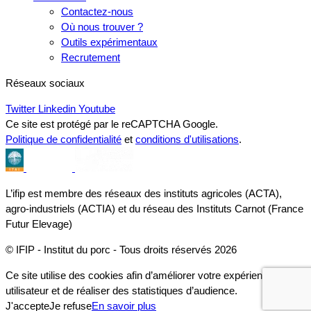
Contactez-nous
Où nous trouver ?
Outils expérimentaux
Recrutement
Réseaux sociaux
Twitter
Linkedin
Youtube
Ce site est protégé par le reCAPTCHA Google.
Politique de confidentialité
et
conditions d'utilisations
.
L’ifip est membre des réseaux des instituts agricoles (ACTA),
agro-industriels (ACTIA) et du réseau des Instituts Carnot (France
Futur Elevage)
© IFIP - Institut du porc - Tous droits réservés 2026
Ce site utilise des cookies afin d’améliorer votre expérience
utilisateur et de réaliser des statistiques d’audience.
J'accepte
Je refuse
En savoir plus