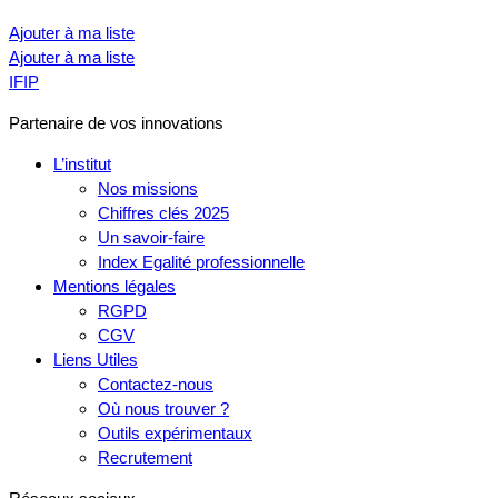
Ajouter à ma liste
Ajouter à ma liste
IFIP
Partenaire de vos innovations
L’institut
Nos missions
Chiffres clés 2025
Un savoir-faire
Index Egalité professionnelle
Mentions légales
RGPD
CGV
Liens Utiles
Contactez-nous
Où nous trouver ?
Outils expérimentaux
Recrutement