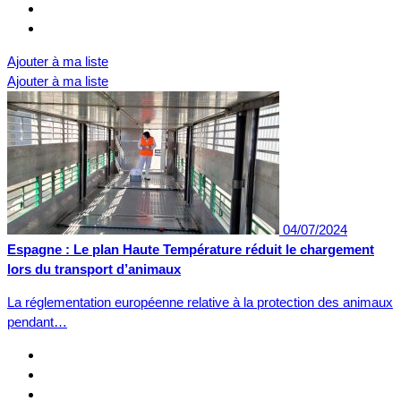
Ajouter à ma liste
Ajouter à ma liste
04/07/2024
Espagne : Le plan Haute Température réduit le chargement
lors du transport d’animaux
La réglementation européenne relative à la protection des animaux
pendant…