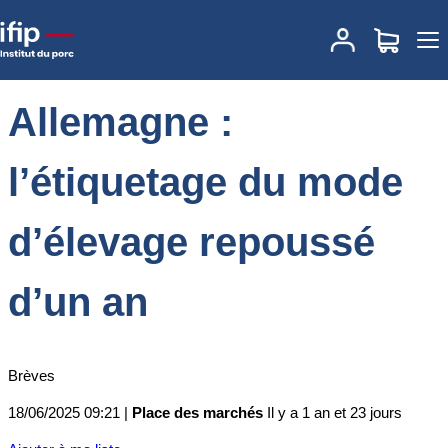
Accueil
Place des marchés
Actualités des marchés
Allemagne :
l’étiquetage du mode d’élevage repoussé d’un an
Allemagne :
l’étiquetage du mode
d’élevage repoussé
d’un an
Brèves
18/06/2025 09:21 |
Place des marchés
Il y a 1 an et 23 jours