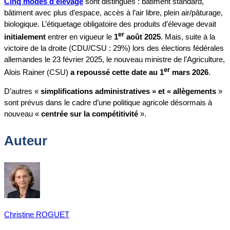
Cinq modes d’élevage
sont distingués : bâtiment standard,
bâtiment avec plus d’espace, accès à l’air libre, plein air/pâturage,
biologique. L’étiquetage obligatoire des produits d’élevage devait
er
initialement
entrer en vigueur le
1
août 2025
. Mais, suite à la
victoire de la droite (CDU/CSU : 29%) lors des élections fédérales
allemandes le 23 février 2025, le nouveau ministre de l’Agriculture,
er
Alois Rainer (CSU)
a repoussé cette date au 1
mars 2026
.
D’autres «
simplifications administratives » et « allègements
»
sont prévus dans le cadre d’une politique agricole désormais à
nouveau «
centrée sur la compétitivité
».
Auteur
Christine ROGUET