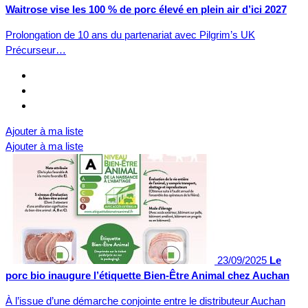
Waitrose vise les 100 % de porc élevé en plein air d’ici 2027
Prolongation de 10 ans du partenariat avec Pilgrim’s UK
Précurseur…
Ajouter à ma liste
Ajouter à ma liste
23/09/2025
Le
porc bio inaugure l’étiquette Bien-Être Animal chez Auchan
À l’issue d’une démarche conjointe entre le distributeur Auchan