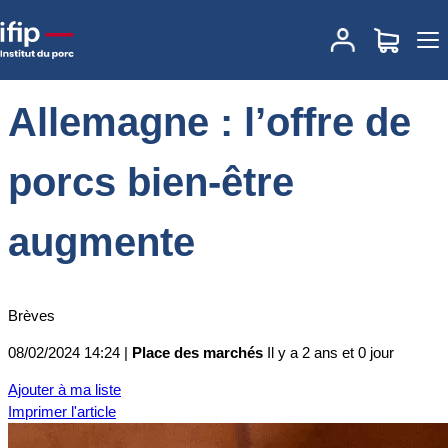
Accueil
Place des marchés
Actualités des marchés
Allemagne :
l’offre de porcs bien-être augmente
Allemagne : l’offre de
porcs bien-être
augmente
Brèves
08/02/2024 14:24 |
Place des marchés
Il y a 2 ans et 0 jour
Ajouter à ma liste
Imprimer l'article