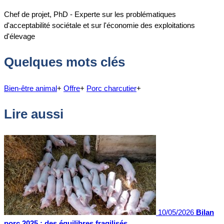
Chef de projet, PhD - Experte sur les problématiques
d'acceptabilité sociétale et sur l'économie des exploitations
d'élevage
Quelques mots clés
Bien-être animal
+
Offre
+
Porc charcutier
+
Lire aussi
10/05/2026
Bilan
porc 2025 : des équilibres fragilisés