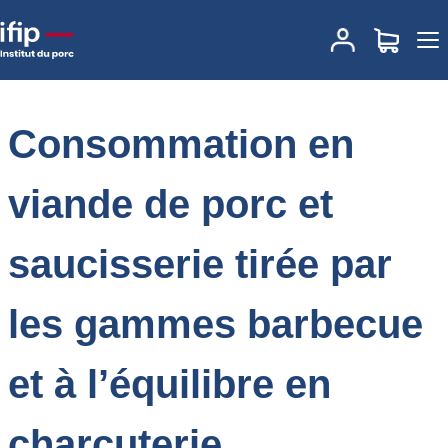
Accueil
Place des marchés
Actualités des marchés
Consommation en viande de porc et saucisserie tirée par les
gammes barbecue et à l’équilibre en charcuterie
Consommation en
viande de porc et
saucisserie tirée par
les gammes barbecue
et à l’équilibre en
charcuterie