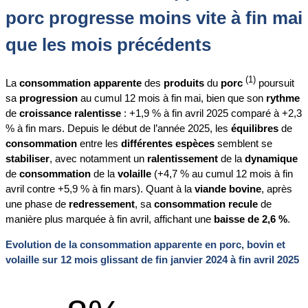
porc progresse moins vite à fin mai
que les mois précédents
(1)
La
consommation apparente
des
produits
du
porc
poursuit
sa
progression
au cumul 12 mois à fin mai, bien que son
rythme
de
croissance ralentisse
: +1,9 % à fin avril 2025 comparé à +2,3
% à fin mars. Depuis le début de l’année 2025, les
équilibres
de
consommation
entre les
différentes espèces
semblent se
stabiliser
, avec notamment un
ralentissement
de la
dynamique
de
consommation
de la
volaille
(+4,7 % au cumul 12 mois à fin
avril contre +5,9 % à fin mars). Quant à la
viande bovine
, après
une phase de
redressement
, sa
consommation recule
de
manière plus marquée à fin avril, affichant une
baisse de 2,6 %
.
Evolution de la consommation apparente en porc, bovin et
volaille sur 12 mois glissant de fin janvier 2024 à fin avril 2025