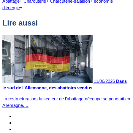
Abattage
+
Charcuterie
+
Charcuterie-salaison
+
économie
d'énergie
+
Lire aussi
11/06/2026
Dans
le sud de l’Allemagne, des abattoirs vendus
La restructuration du secteur de l’abattage-découpe se poursuit en
Allemagne.…