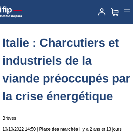
Accueil
Place des marchés
Actualités des marchés
Italie :
Charcutiers et industriels de la viande préoccupés par la crise
énergétique
Italie : Charcutiers et
industriels de la
viande préoccupés par
la crise énergétique
Brèves
10/10/2022 14:50 |
Place des marchés
Il y a 2 ans et 13 jours