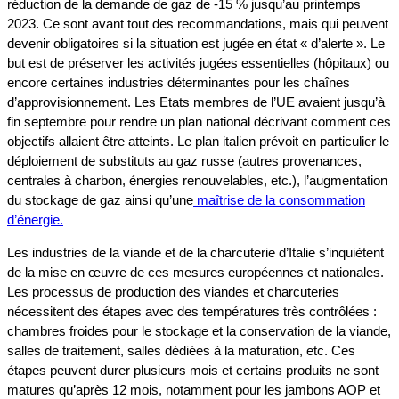
réduction de la demande de gaz de -15 % jusqu’au printemps
2023. Ce sont avant tout des recommandations, mais qui peuvent
devenir obligatoires si la situation est jugée en état « d’alerte ». Le
but est de préserver les activités jugées essentielles (hôpitaux) ou
encore certaines industries déterminantes pour les chaînes
d’approvisionnement. Les Etats membres de l’UE avaient jusqu’à
fin septembre pour rendre un plan national décrivant comment ces
objectifs allaient être atteints. Le plan italien prévoit en particulier le
déploiement de substituts au gaz russe (autres provenances,
centrales à charbon, énergies renouvelables, etc.), l’augmentation
du stockage de gaz ainsi qu’une
maîtrise de la consommation
d’énergie.
Les industries de la viande et de la charcuterie d’Italie s’inquiètent
de la mise en œuvre de ces mesures européennes et nationales.
Les processus de production des viandes et charcuteries
nécessitent des étapes avec des températures très contrôlées :
chambres froides pour le stockage et la conservation de la viande,
salles de traitement, salles dédiées à la maturation, etc. Ces
étapes peuvent durer plusieurs mois et certains produits ne sont
matures qu’après 12 mois, notamment pour les jambons AOP et