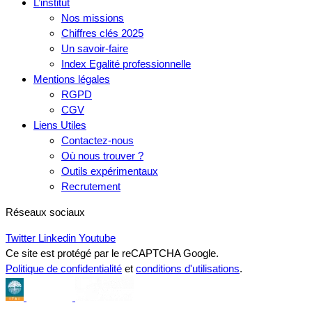
L’institut
Nos missions
Chiffres clés 2025
Un savoir-faire
Index Egalité professionnelle
Mentions légales
RGPD
CGV
Liens Utiles
Contactez-nous
Où nous trouver ?
Outils expérimentaux
Recrutement
Réseaux sociaux
Twitter
Linkedin
Youtube
Ce site est protégé par le reCAPTCHA Google.
Politique de confidentialité
et
conditions d'utilisations
.