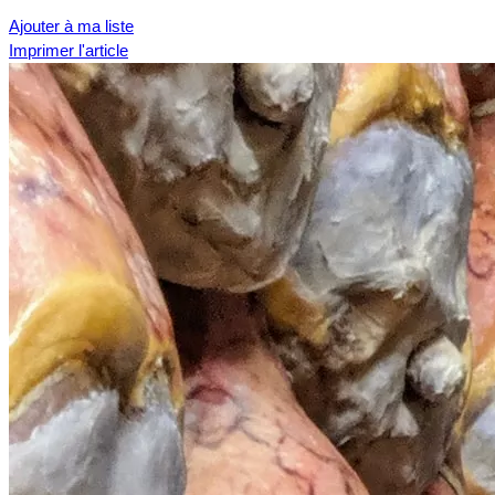
Ajouter à ma liste
Imprimer l'article