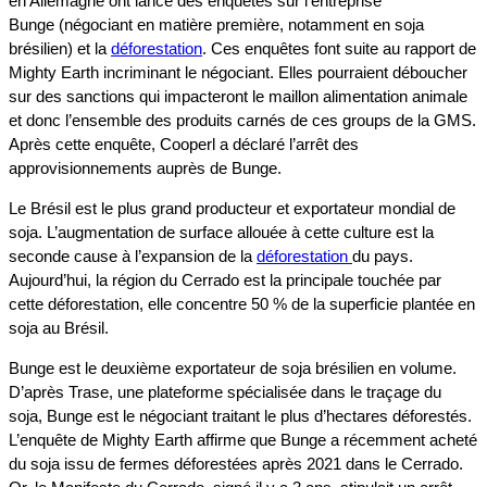
en Allemagne ont lancé des enquêtes sur l’entreprise
Bunge (négociant en matière première, notamment en soja
brésilien) et la
déforestation
. Ces enquêtes font suite au rapport de
Mighty Earth incriminant le négociant. Elles pourraient déboucher
sur des sanctions qui impacteront le maillon alimentation animale
et donc l’ensemble des produits carnés de ces groups de la GMS.
Après cette enquête, Cooperl a déclaré l’arrêt des
approvisionnements auprès de Bunge.
Le Brésil est le plus grand producteur et exportateur mondial de
soja. L’augmentation de surface allouée à cette culture est la
seconde cause à l’expansion de la
déforestation
du pays.
Aujourd’hui, la région du Cerrado est la principale touchée par
cette déforestation, elle concentre 50 % de la superficie plantée en
soja au Brésil.
Bunge est le deuxième exportateur de soja brésilien en volume.
D’après Trase, une plateforme spécialisée dans le traçage du
soja, Bunge est le négociant traitant le plus d’hectares déforestés.
L’enquête de Mighty Earth affirme que Bunge a récemment acheté
du soja issu de fermes déforestées après 2021 dans le Cerrado.