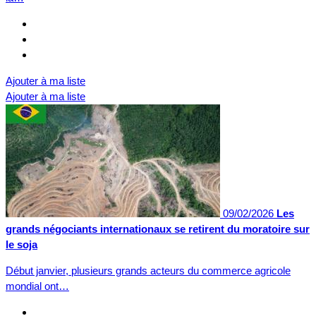
Ajouter à ma liste
Ajouter à ma liste
09/02/2026
Les
grands négociants internationaux se retirent du moratoire sur
le soja
Début janvier, plusieurs grands acteurs du commerce agricole
mondial ont…