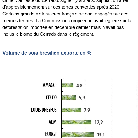
Or, le Manifeste du Cerrado, signé il y a 3 ans, stipulait un arrêt
d’approvisionnement sur des terres converties après 2020.
Certains grands distributeurs français se sont engagés sur ces
mêmes termes. La Commission européenne avait légiféré sur la
déforestation importée en décembre dernier mais n’avait pas
inclus le biome du Cerrado dans le règlement.
Volume de soja brésilien exporté en %