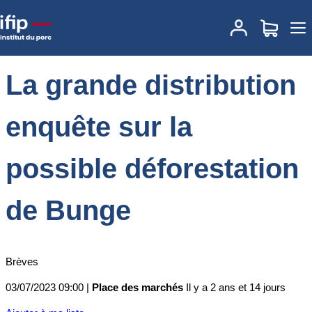
Accueil
Place des marchés
Actualités des marchés
La grande
distribution enquête sur la possible déforestation de Bunge
La grande distribution
enquête sur la
possible déforestation
de Bunge
Brèves
03/07/2023 09:00 |
Place des marchés
Il y a 2 ans et 14 jours