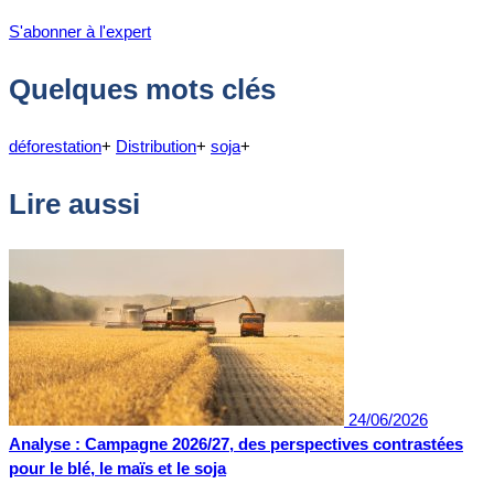
S'abonner à l'expert
Quelques mots clés
déforestation
+
Distribution
+
soja
+
Lire aussi
24/06/2026
Analyse : Campagne 2026/27, des perspectives contrastées
pour le blé, le maïs et le soja