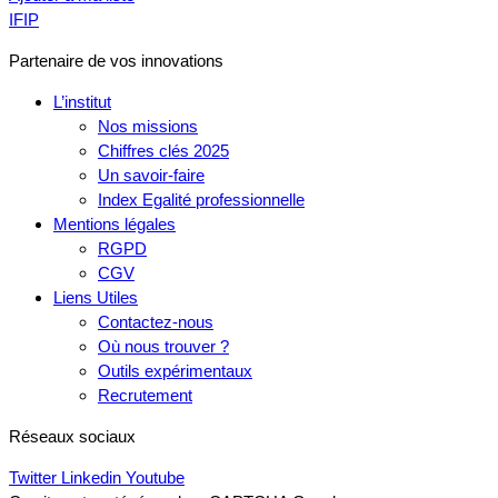
IFIP
Partenaire de vos innovations
L’institut
Nos missions
Chiffres clés 2025
Un savoir-faire
Index Egalité professionnelle
Mentions légales
RGPD
CGV
Liens Utiles
Contactez-nous
Où nous trouver ?
Outils expérimentaux
Recrutement
Réseaux sociaux
Twitter
Linkedin
Youtube