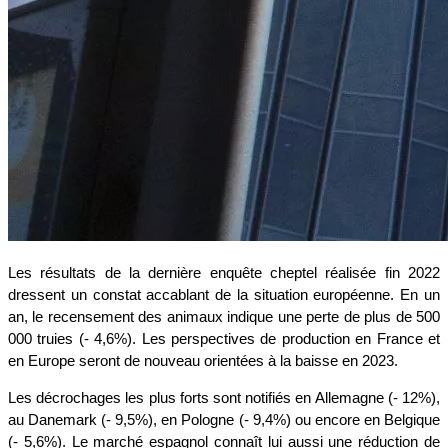
Les résultats de la dernière enquête cheptel réalisée fin 2022
dressent un constat accablant de la situation européenne. En un
an, le recensement des animaux indique une perte de plus de 500
000 truies (- 4,6%). Les perspectives de production en France et
en Europe seront de nouveau orientées à la baisse en 2023.
Les décrochages les plus forts sont notifiés en Allemagne (- 12%),
au Danemark (- 9,5%), en Pologne (- 9,4%) ou encore en Belgique
(- 5,6%). Le marché espagnol connaît lui aussi une réduction de