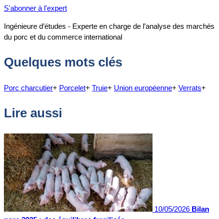
S'abonner à l'expert
Ingénieure d’études - Experte en charge de l’analyse des marchés
du porc et du commerce international
Quelques mots clés
Porc charcutier
+
Porcelet
+
Truie
+
Union européenne
+
Verrats
+
Lire aussi
10/05/2026
Bilan