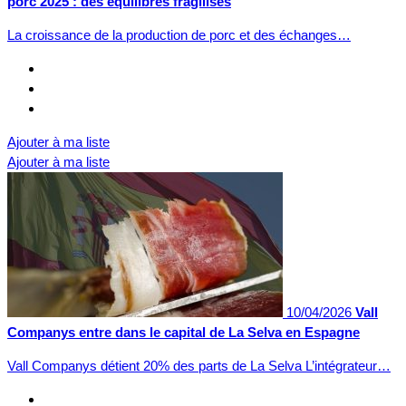
porc 2025 : des équilibres fragilisés
La croissance de la production de porc et des échanges…
Ajouter à ma liste
Ajouter à ma liste
10/04/2026
Vall
Companys entre dans le capital de La Selva en Espagne
Vall Companys détient 20% des parts de La Selva L’intégrateur…