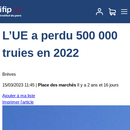
Accueil
Place des marchés
Actualités des marchés
L’UE a perdu
500 000 truies en 2022
L’UE a perdu 500 000
truies en 2022
Brèves
15/03/2023 11:45 |
Place des marchés
Il y a 2 ans et 16 jours
Ajouter à ma liste
Imprimer l'article