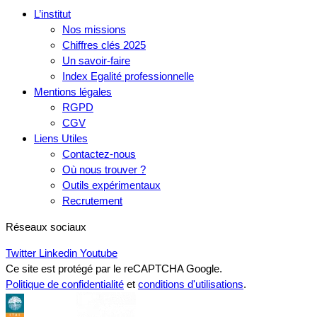
L’institut
Nos missions
Chiffres clés 2025
Un savoir-faire
Index Egalité professionnelle
Mentions légales
RGPD
CGV
Liens Utiles
Contactez-nous
Où nous trouver ?
Outils expérimentaux
Recrutement
Réseaux sociaux
Twitter
Linkedin
Youtube
Ce site est protégé par le reCAPTCHA Google.
Politique de confidentialité
et
conditions d'utilisations
.