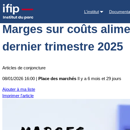
Accueil
Place des marchés
Actualités des marchés
Marges sur coût
L’institut
Documenta
Marges sur coûts alimen
dernier trimestre 2025
Articles de conjoncture
08/01/2026 16:00 |
Place des marchés
Il y a 6 mois et 29 jours
Ajouter à ma liste
Imprimer l'article