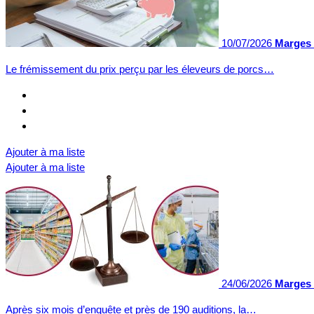
10/07/2026
Marges 
Le frémissement du prix perçu par les éleveurs de porcs…
Ajouter à ma liste
Ajouter à ma liste
24/06/2026
Marges a
Après six mois d’enquête et près de 190 auditions, la…