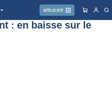
 2025
APPLIS IFIP
t : en baisse sur le