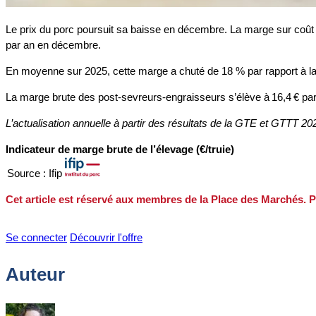
Le prix du porc poursuit sa baisse en décembre. La marge sur coût 
par an en décembre.
En moyenne sur 2025, cette marge a chuté de 18 % par rapport à 
La marge brute des post-sevreurs-engraisseurs s’élève à 16,4 € pa
L’actualisation annuelle à partir des résultats de la GTE et GTTT 202
Indicateur de marge brute de l’élevage (€/truie)
Source : Ifip
Cet article est réservé aux membres de la Place des Marchés. P
Se connecter
Découvrir l'offre
Auteur