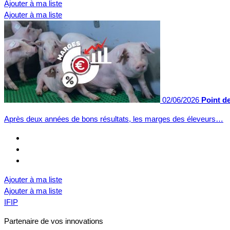
Ajouter à ma liste
Ajouter à ma liste
02/06/2026
Point d
Après deux années de bons résultats, les marges des éleveurs…
Ajouter à ma liste
Ajouter à ma liste
IFIP
Partenaire de vos innovations