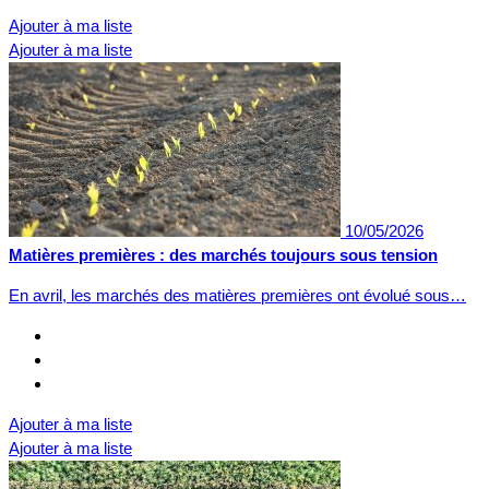
Ajouter à ma liste
Ajouter à ma liste
10/05/2026
Matières premières : des marchés toujours sous tension
En avril, les marchés des matières premières ont évolué sous…
Ajouter à ma liste
Ajouter à ma liste