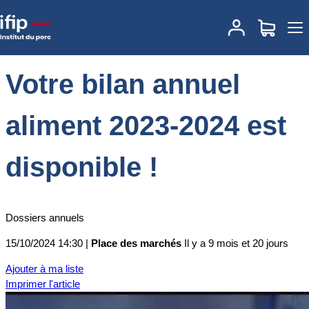
Accueil
Place des marchés
Actualités des marchés
Votre bilan
annuel aliment 2023-2024 est disponible !
Votre bilan annuel
aliment 2023-2024 est
disponible !
Dossiers annuels
15/10/2024 14:30 |
Place des marchés
Il y a 9 mois et 20 jours
Ajouter à ma liste
Imprimer l'article