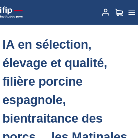
Accueil
Actualités
IA en sélection, élevage et qualité, filière porcine
espagnole, bientraitance des porcs… les Matinales de l’IFIP 2025
en replay !
IA en sélection,
élevage et qualité,
filière porcine
espagnole,
bientraitance des
porcs… les Matinales