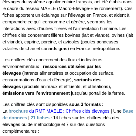
élevages du système agrialimentaire français, ont été établis dans
le cadre du réseau MAELE (Macro-Elevage-Environnement). Ces
fiches apportent un éclairage sur l’élevage en France, et aident à
comprendre ce qu’il consomme et génère, ycompris les
interactions avec d’autres filières et l’alimentation humaine. Les
chiffres clés concernent filières bovines (lait et viande), ovines (lait
et viande), caprine, porcine, et avicoles (poules pondeuses,
volailles de chair et canards gras) en France métropolitaine.
Les chiffres clés concernent des flux et indicateurs
environnementaux :
ressources utilisées par les
élevages
(intrants alimentaires et occupation de surface,
consommations d’eau et d’énergie),
sortants des
élevages
(produits animaux et effluents, et utilisations),
émissions vers l’environnement
jusqu’au portail de la ferme.
Les chiffres clés sont disponibles
sous 3 formats
:
La
brochure
du RMT MAELE : Chiffres clés élevages
| Une
Base
de données
|
21 fiches
: 14 fiches sur les chiffres clés des
élevages ou de méthodologie et 7 sur des questions
complémentaires :