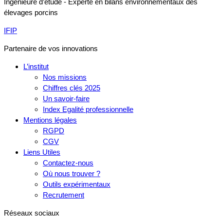
Ingénieure d’étude - Experte en bilans environnementaux des
élevages porcins
IFIP
Partenaire de vos innovations
L’institut
Nos missions
Chiffres clés 2025
Un savoir-faire
Index Egalité professionnelle
Mentions légales
RGPD
CGV
Liens Utiles
Contactez-nous
Où nous trouver ?
Outils expérimentaux
Recrutement
Réseaux sociaux