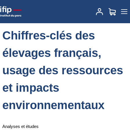
Accueil
Actualités
Chiffres-clés des élevages français, usage des
ressources et impacts environnementaux
Chiffres-clés des
élevages français,
usage des ressources
et impacts
environnementaux
Analyses et études