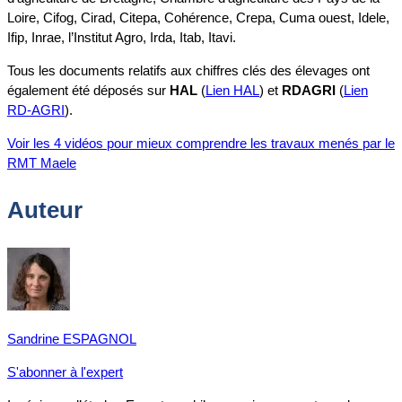
Loire, Cifog, Cirad, Citepa, Cohérence, Crepa, Cuma ouest, Idele,
Ifip, Inrae, l’Institut Agro, Irda, Itab, Itavi.
Tous les documents relatifs aux chiffres clés des élevages ont
également été déposés sur
HAL
(
Lien HAL
) et
RDAGRI
(
Lien
RD-AGRI
).
Voir les 4 vidéos pour mieux comprendre les travaux menés par le
RMT Maele
Auteur
Sandrine ESPAGNOL
S'abonner à l'expert