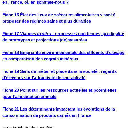
en France, où en sommes-nous ?
Fiche 16 État des lieux de scénarios alimentaires visant à
proposer des régimes sains et plus durables
Fiche 17 Viandes
in vitro
: promesses non tenues, prodigalité
de prototypes et projections (dé)mesurées
Fiche 18 Empreinte environnementale des effluents d’élevage
en comparaison des engrais minéraux
Fiche 19 Sens du métier et place dans la société : regards
d’éleveurs sur l’attractivité de leur activité
Fiche 20 Point sur les ressources actuelles et potentielles
pour l’alimentation animale
Fiche 21 Les déterminants impactant les évolutions de la
consommation de produits carnés en France
• une brochure de synthèse