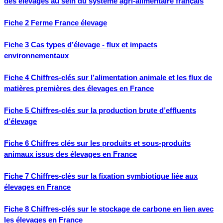
des élevages au sein du système agri-alimentaire français
Fiche 2 Ferme France élevage
Fiche 3 Cas types d’élevage - flux et impacts
environnementaux
Fiche 4 Chiffres-clés sur l’alimentation animale et les flux de
matières premières des élevages en France
Fiche 5 Chiffres-clés sur la production brute d’effluents
d’élevage
Fiche 6 Chiffres clés sur les produits et sous-produits
animaux issus des élevages en France
Fiche 7 Chiffres-clés sur la fixation symbiotique liée aux
élevages en France
Fiche 8 Chiffres-clés sur le stockage de carbone en lien avec
les élevages en France