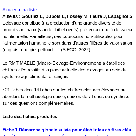
Ajouter à ma liste
Auteurs :
Gourlez E
,
Dubois E
,
Fossey M
,
Faure J
,
Espagnol S
L’élevage contribue à la production d’une grande diversité de
produits animaux (viande, lait et oeufs) présentant une forte valeur
nutritionnelle. Par ailleurs, des coproduits non-utilisables pour
l’alimentation humaine le sont dans d’autres filières de valorisation
(engrais, énergie, petfood …) (SIFCO, 2022).
Le RMT MAELE (Macro-Elevage-Environnement) a établi des
chiffres clés relatifs à la place actuelle des élevages au sein du
système agri-alimentaire français :
• 21 fiches dont 14 fiches sur les chiffres clés des élevages ou
abordant la méthodologie suivie, suivies de 7 fiches de synthèse
sur des questions complémentaires.
Liste des fiches produites :
Fiche 1 Démarche globale suivie pour établir les chiffres clés