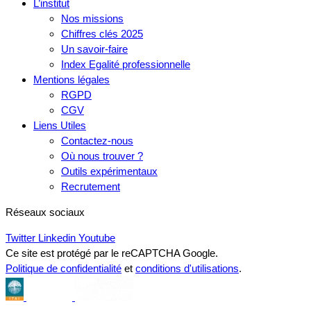
L’institut
Nos missions
Chiffres clés 2025
Un savoir-faire
Index Egalité professionnelle
Mentions légales
RGPD
CGV
Liens Utiles
Contactez-nous
Où nous trouver ?
Outils expérimentaux
Recrutement
Réseaux sociaux
Twitter
Linkedin
Youtube
Ce site est protégé par le reCAPTCHA Google.
Politique de confidentialité
et
conditions d'utilisations
.