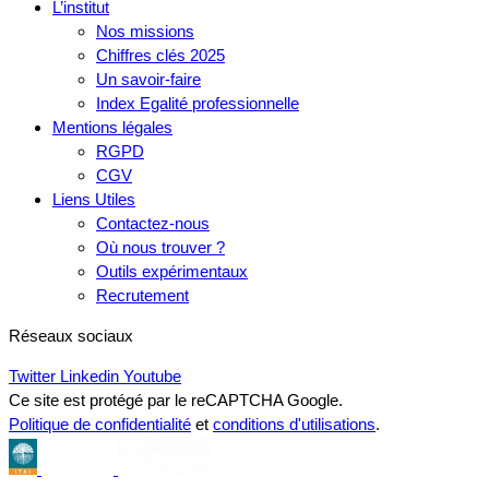
L’institut
Nos missions
Chiffres clés 2025
Un savoir-faire
Index Egalité professionnelle
Mentions légales
RGPD
CGV
Liens Utiles
Contactez-nous
Où nous trouver ?
Outils expérimentaux
Recrutement
Réseaux sociaux
Twitter
Linkedin
Youtube
Ce site est protégé par le reCAPTCHA Google.
Politique de confidentialité
et
conditions d'utilisations
.