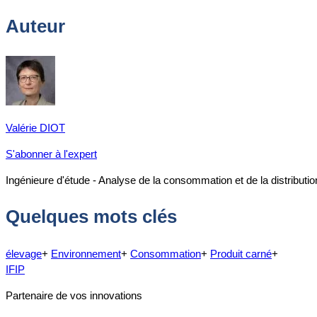
Auteur
Valérie DIOT
S'abonner à l'expert
Ingénieure d'étude - Analyse de la consommation et de la distributio
Quelques mots clés
élevage
+
Environnement
+
Consommation
+
Produit carné
+
IFIP
Partenaire de vos innovations