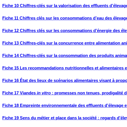
Fiche 10 Chiffres-clés sur la valorisation des effluents d’élevag
Fiche 11 Chiffres clés sur les consommations d’eau des élevag
Fiche 12 Chiffres clés sur les consommations d’énergie des él
Fiche 13 Chiffres-clés sur la concurrence entre alimentation a
Fiche 14 Chiffres-clés sur la consommation des produits anim
Fiche 15 Les recommandations nutritionnelles et alimentaires
Fiche 16 État des lieux de scénarios alimentaires visant à prop
Fiche 17 Viandes
in vitro
: promesses non tenues, prodigalité d
Fiche 18 Empreinte environnementale des effluents d’élevage
Fiche 19 Sens du métier et place dans la société : regards d’éleve