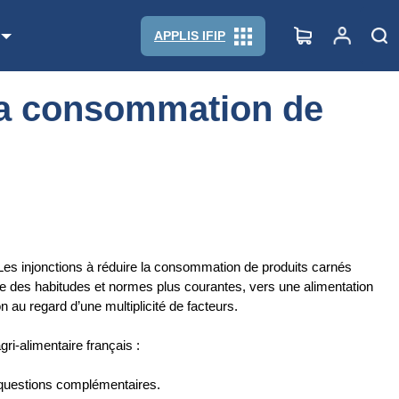
APPLIS IFIP
 la consommation de
es injonctions à réduire la consommation de produits carnés
e des habitudes et normes plus courantes, vers une alimentation
 au regard d’une multiplicité de facteurs.
i-alimentaire français :
s questions complémentaires.