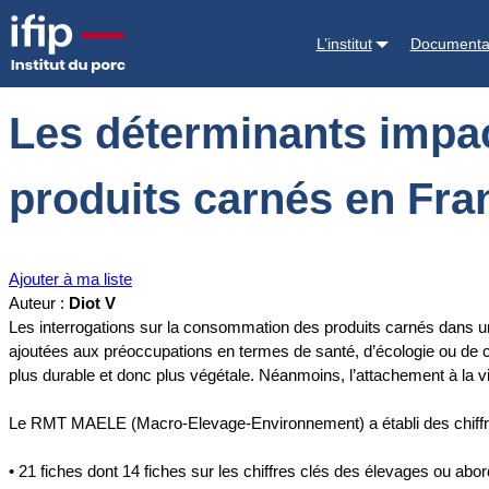
Accueil
Documentations
Les déterminants impactant les évolution
L’institut
Documenta
Les déterminants impac
produits carnés en Fra
Ajouter à ma liste
Auteur :
Diot V
Les interrogations sur la consommation des produits carnés dans u
ajoutées aux préoccupations en termes de santé, d’écologie ou de 
plus durable et donc plus végétale. Néanmoins, l’attachement à la vi
Le RMT MAELE (Macro-Elevage-Environnement) a établi des chiffres c
• 21 fiches dont 14 fiches sur les chiffres clés des élevages ou ab