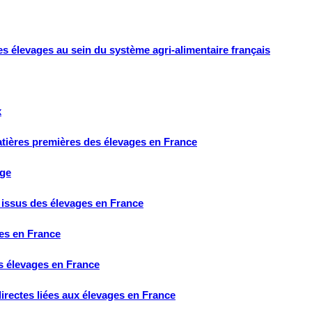
des élevages au sein du système agri-alimentaire français
x
 matières premières des élevages en France
age
x issus des élevages en France
ges en France
es élevages en France
directes liées aux élevages en France