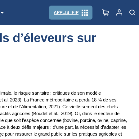
APPLIS IFIP
ds d’éleveurs sur
male, le risque sanitaire ; critiques de son modèle
 al. 2023). La France métropolitaine a perdu 18 % de ses
ure et de l’Alimentation, 2021). Ce vieillissement des chefs
actifs agricoles (Boudet et al., 2019). Or, dans le secteur de
uelle que soit l’espèce concernée (bovine, porcine, ovine, caprine,
ace à deux défis majeurs : d’une part, la nécessité d’adapter les
ge pour rassurer le grand public sur les pratiques agricoles et