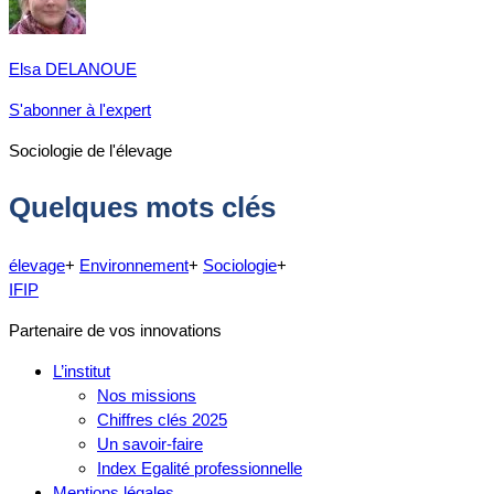
Elsa DELANOUE
S'abonner à l'expert
Sociologie de l'élevage
Quelques mots clés
élevage
+
Environnement
+
Sociologie
+
IFIP
Partenaire de vos innovations
L’institut
Nos missions
Chiffres clés 2025
Un savoir-faire
Index Egalité professionnelle
Mentions légales