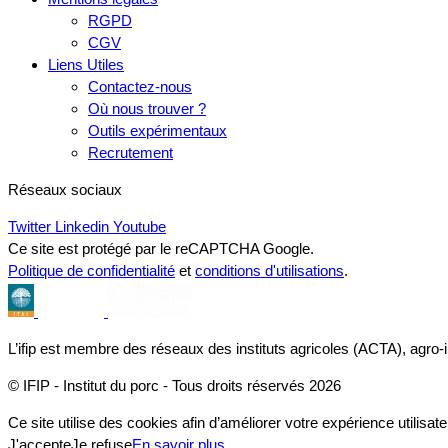
RGPD
CGV
Liens Utiles
Contactez-nous
Où nous trouver ?
Outils expérimentaux
Recrutement
Réseaux sociaux
Twitter
Linkedin
Youtube
Ce site est protégé par le reCAPTCHA Google.
Politique de confidentialité
et
conditions d'utilisations
.
L’ifip est membre des réseaux des instituts agricoles (ACTA), agro-
© IFIP - Institut du porc - Tous droits réservés 2026
Ce site utilise des cookies afin d’améliorer votre expérience utilisate
J'accepte
Je refuse
En savoir plus