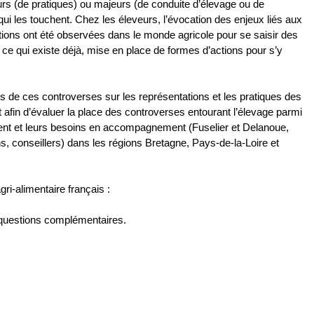
eurs (de pratiques) ou majeurs (de conduite d’élevage ou de
ui les touchent. Chez les éleveurs, l’évocation des enjeux liés aux
actions ont été observées dans le monde agricole pour se saisir des
r ce qui existe déjà, mise en place de formes d’actions pour s’y
ts de ces controverses sur les représentations et les pratiques des
et afin d’évaluer la place des controverses entourant l’élevage parmi
gement et leurs besoins en accompagnement (Fuselier et Delanoue,
, conseillers) dans les régions Bretagne, Pays-de-la-Loire et
i-alimentaire français :
s questions complémentaires.