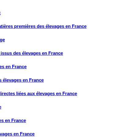
x
 matières premières des élevages en France
age
x issus des élevages en France
ges en France
es élevages en France
directes liées aux élevages en France
e
es en France
evages en France