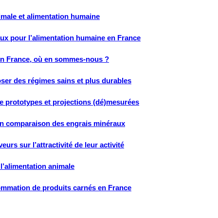
nimale et alimentation humaine
aux pour l’alimentation humaine en France
 en France, où en sommes-nous ?
oser des régimes sains et plus durables
e prototypes et projections (dé)mesurées
 en comparaison des engrais minéraux
urs sur l’attractivité de leur activité
 l’alimentation animale
sommation de produits carnés en France