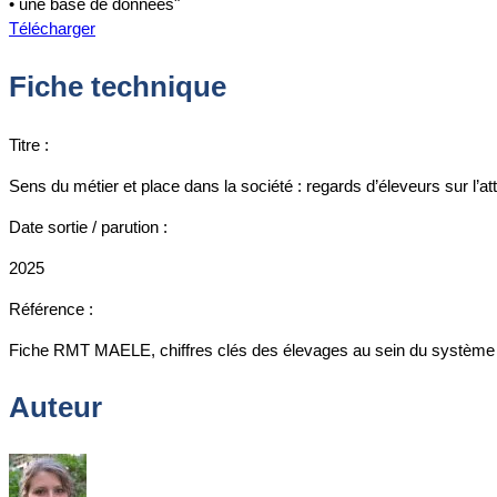
• une base de données"
Télécharger
Fiche technique
Titre :
Sens du métier et place dans la société : regards d’éleveurs sur l’attr
Date sortie / parution :
2025
Référence :
Fiche RMT MAELE, chiffres clés des élevages au sein du système a
Auteur