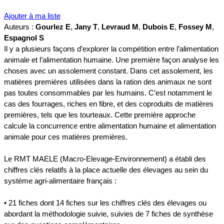
Ajouter à ma liste
Auteurs :
Gourlez E
,
Jany T
,
Levraud M
,
Dubois E
,
Fossey M
,
Espagnol S
Il y a plusieurs façons d’explorer la compétition entre l’alimentation
animale et l’alimentation humaine. Une première façon analyse les
choses avec un assolement constant. Dans cet assolement, les
matières premières utilisées dans la ration des animaux ne sont
pas toutes consommables par les humains. C’est notamment le
cas des fourrages, riches en fibre, et des coproduits de matières
premières, tels que les tourteaux. Cette première approche
calcule la concurrence entre alimentation humaine et alimentation
animale pour ces matières premières.
Le RMT MAELE (Macro-Elevage-Environnement) a établi des
chiffres clés relatifs à la place actuelle des élevages au sein du
système agri-alimentaire français :
• 21 fiches dont 14 fiches sur les chiffres clés des élevages ou
abordant la méthodologie suivie, suivies de 7 fiches de synthèse