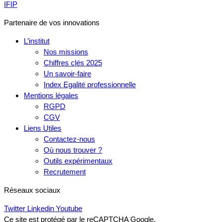
IFIP
Partenaire de vos innovations
L’institut
Nos missions
Chiffres clés 2025
Un savoir-faire
Index Egalité professionnelle
Mentions légales
RGPD
CGV
Liens Utiles
Contactez-nous
Où nous trouver ?
Outils expérimentaux
Recrutement
Réseaux sociaux
Twitter
Linkedin
Youtube
Ce site est protégé par le reCAPTCHA Google.