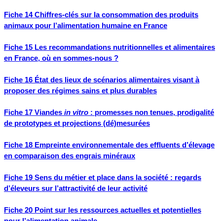
Fiche 14 Chiffres-clés sur la consommation des produits
animaux pour l’alimentation humaine en France
Fiche 15 Les recommandations nutritionnelles et alimentaires
en France, où en sommes-nous ?
Fiche 16 État des lieux de scénarios alimentaires visant à
proposer des régimes sains et plus durables
Fiche 17 Viandes
in vitro
: promesses non tenues, prodigalité
de prototypes et projections (dé)mesurées
Fiche 18 Empreinte environnementale des effluents d’élevage
en comparaison des engrais minéraux
Fiche 19 Sens du métier et place dans la société : regards
d’éleveurs sur l’attractivité de leur activité
Fiche 20 Point sur les ressources actuelles et potentielles
pour l’alimentation animale