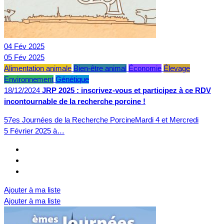
04
Fév
2025
05
Fév
2025
Alimentation animale
Bien-être animal
Économie
Élevage
Environnement
Génétique
18/12/2024
JRP 2025 : inscrivez-vous et participez à ce RDV
incontournable de la recherche porcine !
57es Journées de la Recherche PorcineMardi 4 et Mercredi
5 Février 2025 à…
Ajouter à ma liste
Ajouter à ma liste