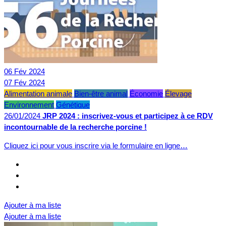
06
Fév
2024
07
Fév
2024
Alimentation animale
Bien-être animal
Économie
Élevage
Environnement
Génétique
26/01/2024
JRP 2024 : inscrivez-vous et participez à ce RDV
incontournable de la recherche porcine !
Cliquez ici pour vous inscrire via le formulaire en ligne…
Ajouter à ma liste
Ajouter à ma liste