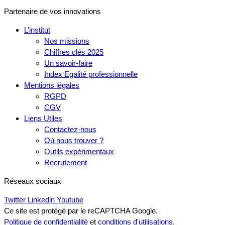
Partenaire de vos innovations
L’institut
Nos missions
Chiffres clés 2025
Un savoir-faire
Index Egalité professionnelle
Mentions légales
RGPD
CGV
Liens Utiles
Contactez-nous
Où nous trouver ?
Outils expérimentaux
Recrutement
Réseaux sociaux
Twitter
Linkedin
Youtube
Ce site est protégé par le reCAPTCHA Google.
Politique de confidentialité
et
conditions d'utilisations
.