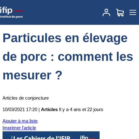
Accueil
Actualités
Particules en élevage de porc : comment les
mesurer ?
Particules en élevage
de porc : comment les
mesurer ?
Articles de conjoncture
10/03/2021 17:20 |
Articles
Il y a 4 ans et 22 jours
Ajouter à ma liste
Imprimer l'article