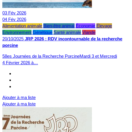
03
Fév
2026
04
Fév
2026
Alimentation animale
Bien-être animal
Économie
Élevage
Environnement
Génétique
Santé animale
Viande
20/10/2025
JRP 2026 : RDV incontournable de la recherche
porcine
58es Journées de la Recherche PorcineMardi 3 et Mercredi
4 Février 2026 à…
Ajouter à ma liste
Ajouter à ma liste