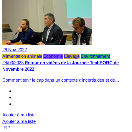
29
Nov
2022
Alimentation animale
Économie
Élevage
Environnement
24/03/2023
Retour en vidéos de la Journée TechPORC de
Novembre 2022
Comment tenir le cap dans un contexte d’incertitudes et de…
Ajouter à ma liste
Ajouter à ma liste
IFIP