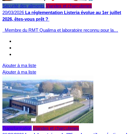
Sécurité des aliments
Viandes et charcuteries
20/03/2026
La réglementation Listeria évolue au 1er juillet
2026, êtes-vous prêt ?
Membre du RMT Qualima et laboratoire reconnu pour la…
Ajouter à ma liste
Ajouter à ma liste
Transformation
Viandes et charcuteries