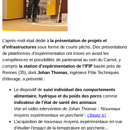
L’après-midi était dédié à
la présentation de projet
s
et
d’infrastructure
s
sous forme de courts pitchs
.
Des présentations
de plateformes d’expérimentation ont mises en avant les
compétences et possibilités de partenariat au sein du Carnot, y
compris
la station d’expérimentation de l’IFIP
basée près de
Rennes (35), dont
Johan Thomas
, ingénieur Pôle Techniques
d’élevage, a présenté :
Le dispositif de
suivi individuel des comportements
alimentaire, hydrique et du poids des porcs
comme
indicateur de l’état de santé des animaux
Voir en vidéo intervention de Johan Thomas : ‘Nouveaux
moyens expérimentaux en porcherie’ :
cliquez ici
L’acquisition de nouveaux moyens expérimentaux en vue
d’étudier l’impact de la température en porcherie…