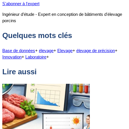
S'abonner à l'expert
Ingénieur d’étude - Expert en conception de bâtiments d'élevage
porcins
Quelques mots clés
Base de données
+
élevage
+
Elevage
+
élevage de précision
+
Innovation
+
Laboratoire
+
Lire aussi