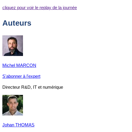
cliquez pour voir le replay de la journée
Auteurs
Michel MARCON
S'abonner à l'expert
Directeur R&D, IT et numérique
Johan THOMAS