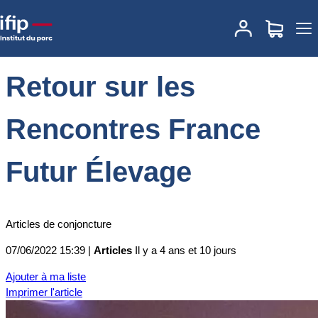
Accueil
Actualités
Retour sur les Rencontres France Futur
Élevage
Retour sur les
Rencontres France
Futur Élevage
Articles de conjoncture
07/06/2022 15:39 |
Articles
Il y a 4 ans et 10 jours
Ajouter à ma liste
Imprimer l'article