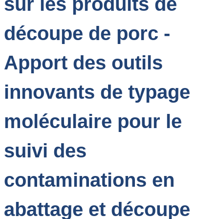
sur les produits de
découpe de porc -
Apport des outils
innovants de typage
moléculaire pour le
suivi des
contaminations en
abattage et découpe