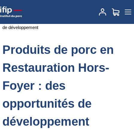
Accueil
Documentations
Produits de porc en Restauration Hors-
Foyer : des opportunités de développement
Produits de porc en
Restauration Hors-
Foyer : des
opportunités de
développement