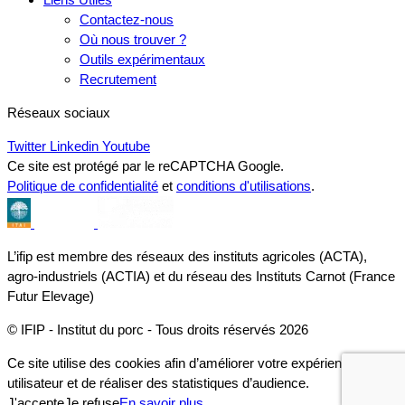
Contactez-nous
Où nous trouver ?
Outils expérimentaux
Recrutement
Réseaux sociaux
Twitter
Linkedin
Youtube
Ce site est protégé par le reCAPTCHA Google.
Politique de confidentialité
et
conditions d'utilisations
.
L’ifip est membre des réseaux des instituts agricoles (ACTA),
agro-industriels (ACTIA) et du réseau des Instituts Carnot (France
Futur Elevage)
© IFIP - Institut du porc - Tous droits réservés 2026
Ce site utilise des cookies afin d’améliorer votre expérience
utilisateur et de réaliser des statistiques d’audience.
J'accepte
Je refuse
En savoir plus