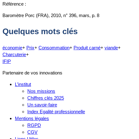
Référence :
Baromètre Porc (FRA), 2010, n° 396, mars, p. 8
Quelques mots clés
économie
+
Prix
+
Consommation
+
Produit carné
+
viande
+
Charcuterie
+
IFIP
Partenaire de vos innovations
L’institut
Nos missions
Chiffres clés 2025
Un savoir-faire
Index Egalité professionnelle
Mentions légales
RGPD
CGV
Liens Utiles