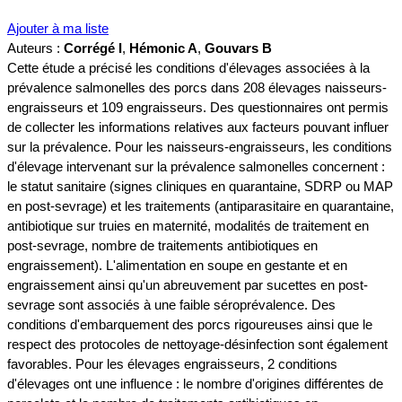
Ajouter à ma liste
Auteurs :
Corrégé I
,
Hémonic A
,
Gouvars B
Cette étude a précisé les conditions d'élevages associées à la
prévalence salmonelles des porcs dans 208 élevages naisseurs-
engraisseurs et 109 engraisseurs. Des questionnaires ont permis
de collecter les informations relatives aux facteurs pouvant influer
sur la prévalence. Pour les naisseurs-engraisseurs, les conditions
d'élevage intervenant sur la prévalence salmonelles concernent :
le statut sanitaire (signes cliniques en quarantaine, SDRP ou MAP
en post-sevrage) et les traitements (antiparasitaire en quarantaine,
antibiotique sur truies en maternité, modalités de traitement en
post-sevrage, nombre de traitements antibiotiques en
engraissement). L'alimentation en soupe en gestante et en
engraissement ainsi qu'un abreuvement par sucettes en post-
sevrage sont associés à une faible séroprévalence. Des
conditions d'embarquement des porcs rigoureuses ainsi que le
respect des protocoles de nettoyage-désinfection sont également
favorables. Pour les élevages engraisseurs, 2 conditions
d'élevages ont une influence : le nombre d'origines différentes de