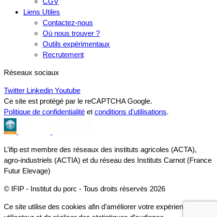
CGV
Liens Utiles
Contactez-nous
Où nous trouver ?
Outils expérimentaux
Recrutement
Réseaux sociaux
Twitter
Linkedin
Youtube
Ce site est protégé par le reCAPTCHA Google.
Politique de confidentialité
et
conditions d'utilisations
.
L’ifip est membre des réseaux des instituts agricoles (ACTA),
agro-industriels (ACTIA) et du réseau des Instituts Carnot (France
Futur Elevage)
© IFIP - Institut du porc - Tous droits réservés 2026
Ce site utilise des cookies afin d’améliorer votre expérience