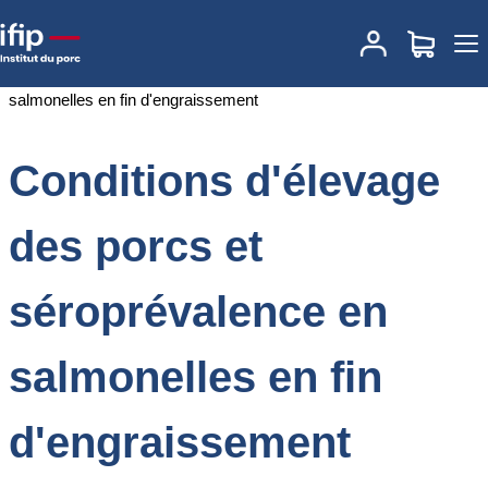
Accueil
Documentations
Conditions d'élevage des porcs et
séroprévalence en salmonelles en fin d'engraissement
Conditions d'élevage
des porcs et
séroprévalence en
salmonelles en fin
d'engraissement