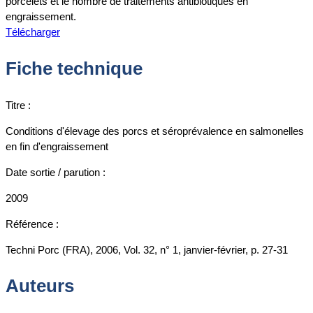
porcelets et le nombre de traitements antibiotiques en
engraissement.
Télécharger
Fiche technique
Titre :
Conditions d'élevage des porcs et séroprévalence en salmonelles
en fin d'engraissement
Date sortie / parution :
2009
Référence :
Techni Porc (FRA), 2006, Vol. 32, n° 1, janvier-février, p. 27-31
Auteurs