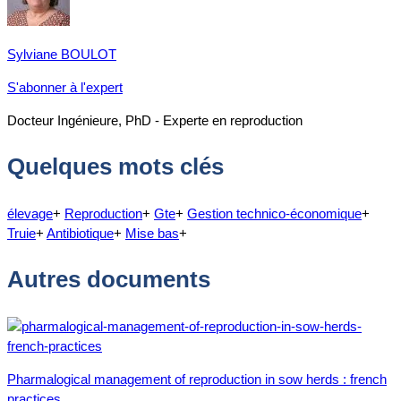
Sylviane BOULOT
S'abonner à l'expert
Docteur Ingénieure, PhD - Experte en reproduction
Quelques mots clés
élevage
+
Reproduction
+
Gte
+
Gestion technico-économique
+
Truie
+
Antibiotique
+
Mise bas
+
Autres documents
Pharmalogical management of reproduction in sow herds : french
practices