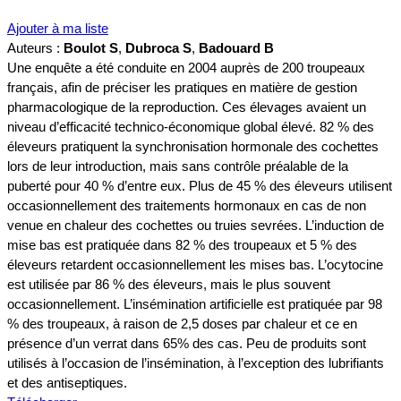
Ajouter à ma liste
Auteurs :
Boulot S
,
Dubroca S
,
Badouard B
Une enquête a été conduite en 2004 auprès de 200 troupeaux
français, afin de préciser les pratiques en matière de gestion
pharmacologique de la reproduction. Ces élevages avaient un
niveau d’efficacité technico-économique global élevé. 82 % des
éleveurs pratiquent la synchronisation hormonale des cochettes
lors de leur introduction, mais sans contrôle préalable de la
puberté pour 40 % d’entre eux. Plus de 45 % des éleveurs utilisent
occasionnellement des traitements hormonaux en cas de non
venue en chaleur des cochettes ou truies sevrées. L’induction de
mise bas est pratiquée dans 82 % des troupeaux et 5 % des
éleveurs retardent occasionnellement les mises bas. L’ocytocine
est utilisée par 86 % des éleveurs, mais le plus souvent
occasionnellement. L’insémination artificielle est pratiquée par 98
% des troupeaux, à raison de 2,5 doses par chaleur et ce en
présence d’un verrat dans 65% des cas. Peu de produits sont
utilisés à l’occasion de l’insémination, à l’exception des lubrifiants
et des antiseptiques.