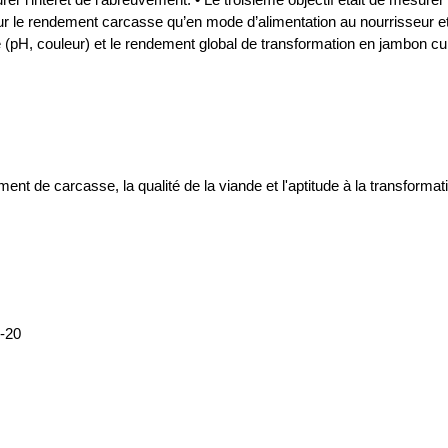
r le rendement carcasse qu’en mode d’alimentation au nourrisseur et s
(pH, couleur) et le rendement global de transformation en jambon cui
 de carcasse, la qualité de la viande et l'aptitude à la transformat
5-20