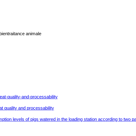
bientraitance animale
t quality and processability
mption levels of pigs watered in the loading station according to two 