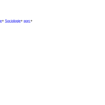
ne
+
Sociologie
+
porc
+