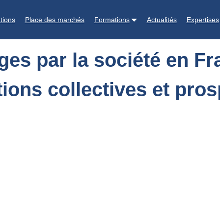
n France : cartographie des controverses, mobilisations collectives e
tions
Place des marchés
Formations
Actualités
Expertises
ges par la société en Fr
ions collectives et pros