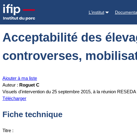
Accueil
Documentations
Acceptabilité des élevages par la société e
L’institut
Documenta
Acceptabilité des éleva
controverses, mobilisat
Ajouter à ma liste
Auteur :
Roguet C
Visuels d'intervention du 25 septembre 2015, à la réunion RESEDA
Télécharger
Fiche technique
Titre :