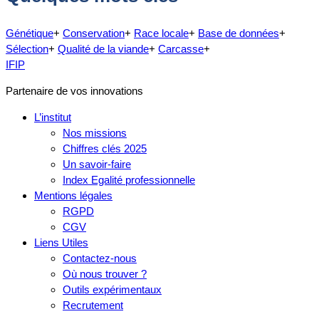
Génétique
+
Conservation
+
Race locale
+
Base de données
+
Sélection
+
Qualité de la viande
+
Carcasse
+
IFIP
Partenaire de vos innovations
L’institut
Nos missions
Chiffres clés 2025
Un savoir-faire
Index Egalité professionnelle
Mentions légales
RGPD
CGV
Liens Utiles
Contactez-nous
Où nous trouver ?
Outils expérimentaux
Recrutement