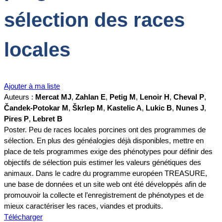
sélection des races
locales
Ajouter à ma liste
Auteurs :
Mercat MJ
,
Zahlan E
,
Petig M
,
Lenoir H
,
Cheval P
,
Čandek-Potokar M
,
Škrlep M
,
Kastelic A
,
Lukic B
,
Nunes J
,
Pires P
,
Lebret B
Poster. Peu de races locales porcines ont des programmes de
sélection. En plus des généalogies déjà disponibles, mettre en
place de tels programmes exige des phénotypes pour définir des
objectifs de sélection puis estimer les valeurs génétiques des
animaux. Dans le cadre du programme européen TREASURE,
une base de données et un site web ont été développés afin de
promouvoir la collecte et l’enregistrement de phénotypes et de
mieux caractériser les races, viandes et produits.
Télécharger