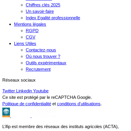
Chiffres clés 2025
Un savoir-faire
Index Egalité professionnelle
Mentions légales
RGPD
CGV
Liens Utiles
Contactez-nous
Où nous trouver ?
Outils expérimentaux
Recrutement
Réseaux sociaux
Twitter
Linkedin
Youtube
Ce site est protégé par le reCAPTCHA Google.
Politique de confidentialité
et
conditions d'utilisations
.
L’ifip est membre des réseaux des instituts agricoles (ACTA),