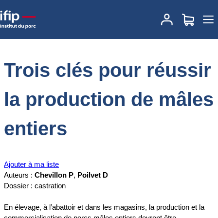
Accueil
Documentations
Trois clés pour réussir la production de
mâles entiers
Trois clés pour réussir
la production de mâles
entiers
Ajouter à ma liste
Auteurs :
Chevillon P
,
Poilvet D
Dossier : castration
En élevage, à l’abattoir et dans les magasins, la production et la
commercialisation de porcs mâles entiers devront être