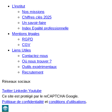
L’institut
Nos missions
Chiffres clés 2025
Un savoir-faire
Index Egalité professionnelle
Mentions légales
RGPD
CGV
Liens Utiles
Contactez-nous
Où nous trouver ?
Outils expérimentaux
Recrutement
Réseaux sociaux
Twitter
Linkedin
Youtube
Ce site est protégé par le reCAPTCHA Google.
Politique de confidentialité
et
conditions d'utilisations
.