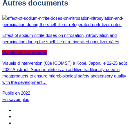
Autres documents
Effect of sodium nitrite doses on nitrosation, nitrosylation and
peroxidation during the shelf-life of refrigerated pork liver pâtés
Viandes et charcuteries
Visuels d'intervention (68e ICOMST) à Kobé, Japon, le 22-25 août
2022 Abstract. Sodium nitrite is an additive traditionally used in
meatproducts to ensure microbiological safety andsensory quality
with the development…
Publié en 2022
En savoir plus