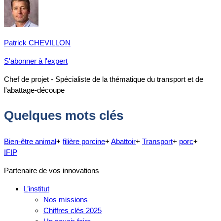
Patrick CHEVILLON
S'abonner à l'expert
Chef de projet - Spécialiste de la thématique du transport et de
l'abattage-découpe
Quelques mots clés
Bien-être animal
+
filière porcine
+
Abattoir
+
Transport
+
porc
+
IFIP
Partenaire de vos innovations
L’institut
Nos missions
Chiffres clés 2025