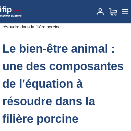
Accueil
Documentations
Le bien-être animal : une des
composantes de l'équation à résoudre dans la filière porcine
Le bien-être animal :
une des composantes
de l'équation à
résoudre dans la
filière porcine