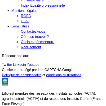
Un savoir-faire
Index Egalité professionnelle
Mentions légales
RGPD
CGV
Liens Utiles
Contactez-nous
Où nous trouver ?
Outils expérimentaux
Recrutement
Réseaux sociaux
Twitter
Linkedin
Youtube
Ce site est protégé par le reCAPTCHA Google.
Politique de confidentialité
et
conditions d'utilisations
.
L’ifip est membre des réseaux des instituts agricoles (ACTA),
agro-industriels (ACTIA) et du réseau des Instituts Carnot (France
Futur Elevage)