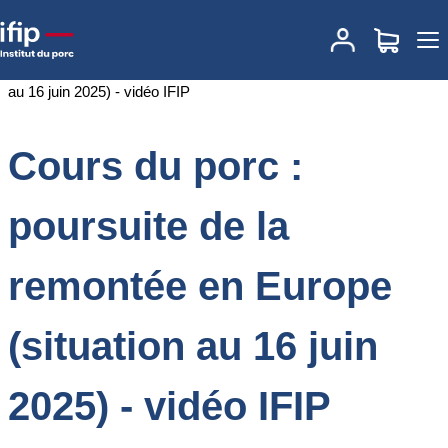
Accueil
Documentations
Cours du porc : poursuite de la remontée
en Europe (situation au 16 juin 2025) - vidéo IFIP
Cours du porc :
poursuite de la
remontée en Europe
(situation au 16 juin
2025) - vidéo IFIP