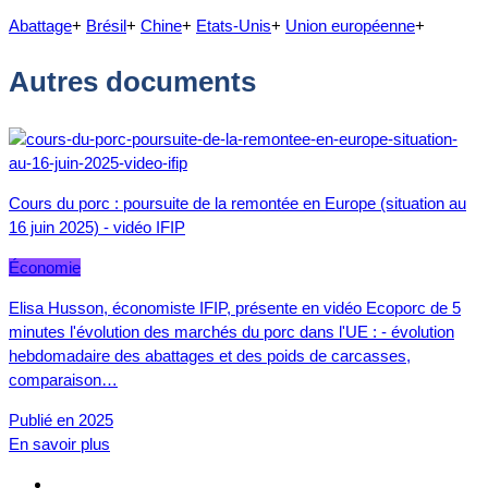
Abattage
+
Brésil
+
Chine
+
Etats-Unis
+
Union européenne
+
Autres documents
Cours du porc : poursuite de la remontée en Europe (situation au
16 juin 2025) - vidéo IFIP
Économie
Elisa Husson, économiste IFIP, présente en vidéo Ecoporc de 5
minutes l'évolution des marchés du porc dans l'UE : - évolution
hebdomadaire des abattages et des poids de carcasses,
comparaison…
Publié en 2025
En savoir plus