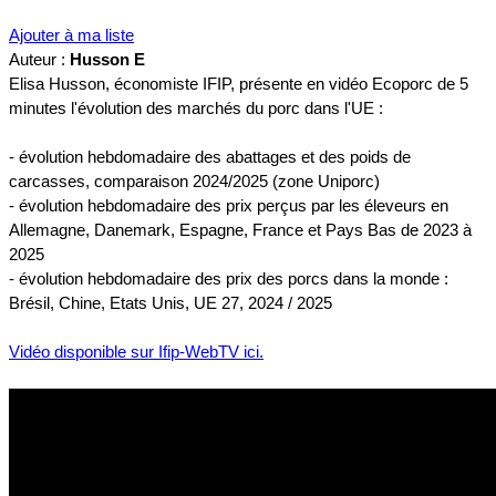
Ajouter à ma liste
Auteur :
Husson E
Elisa Husson, économiste IFIP, présente en vidéo Ecoporc de 5
minutes l'évolution des marchés du porc dans l'UE :
- évolution hebdomadaire des abattages et des poids de
carcasses, comparaison 2024/2025 (zone Uniporc)
- évolution hebdomadaire des prix perçus par les éleveurs en
Allemagne, Danemark, Espagne, France et Pays Bas de 2023 à
2025
- évolution hebdomadaire des prix des porcs dans la monde :
Brésil, Chine, Etats Unis, UE 27, 2024 / 2025
Vidéo disponible sur Ifip-WebTV ici.