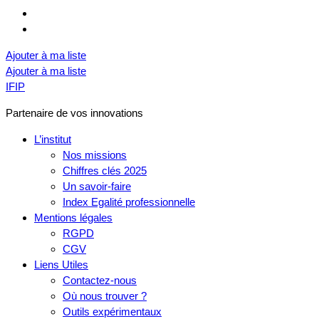
Ajouter à ma liste
Ajouter à ma liste
IFIP
Partenaire de vos innovations
L’institut
Nos missions
Chiffres clés 2025
Un savoir-faire
Index Egalité professionnelle
Mentions légales
RGPD
CGV
Liens Utiles
Contactez-nous
Où nous trouver ?
Outils expérimentaux