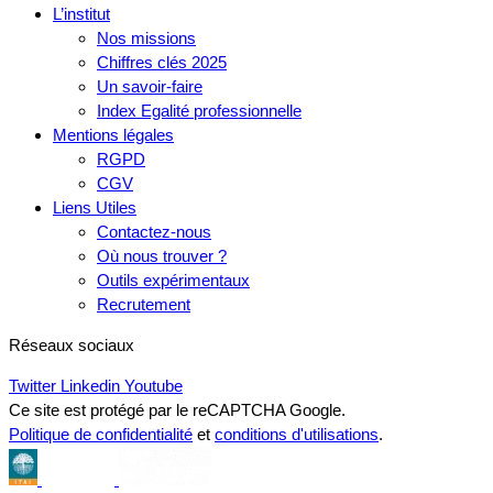
L’institut
Nos missions
Chiffres clés 2025
Un savoir-faire
Index Egalité professionnelle
Mentions légales
RGPD
CGV
Liens Utiles
Contactez-nous
Où nous trouver ?
Outils expérimentaux
Recrutement
Réseaux sociaux
Twitter
Linkedin
Youtube
Ce site est protégé par le reCAPTCHA Google.
Politique de confidentialité
et
conditions d'utilisations
.