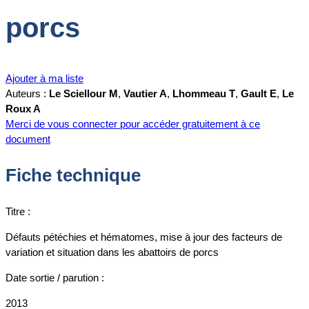
porcs
Ajouter à ma liste
Auteurs :
Le Sciellour M
,
Vautier A
,
Lhommeau T
,
Gault E
,
Le
Roux A
Merci de vous connecter pour accéder gratuitement à ce
document
Fiche technique
Titre :
Défauts pétéchies et hématomes, mise à jour des facteurs de
variation et situation dans les abattoirs de porcs
Date sortie / parution :
2013