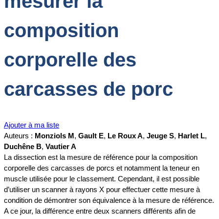
mesurer la
composition
corporelle des
carcasses de porc
Ajouter à ma liste
Auteurs :
Monziols M
,
Gault E
,
Le Roux A
,
Jeuge S
,
Harlet L
,
Duchêne B
,
Vautier A
La dissection est la mesure de référence pour la composition
corporelle des carcasses de porcs et notamment la teneur en
muscle utilisée pour le classement. Cependant, il est possible
d’utiliser un scanner à rayons X pour effectuer cette mesure à
condition de démontrer son équivalence à la mesure de référence.
A ce jour, la différence entre deux scanners différents afin de