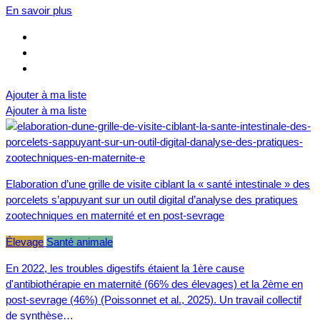
En savoir plus
Ajouter à ma liste
Ajouter à ma liste
Elaboration d’une grille de visite ciblant la « santé intestinale » des
porcelets s’appuyant sur un outil digital d’analyse des pratiques
zootechniques en maternité et en post-sevrage
Élevage
Santé animale
En 2022, les troubles digestifs étaient la 1ère cause
d'antibiothérapie en maternité (66% des élevages) et la 2ème en
post-sevrage (46%) (Poissonnet et al., 2025). Un travail collectif
de synthèse…