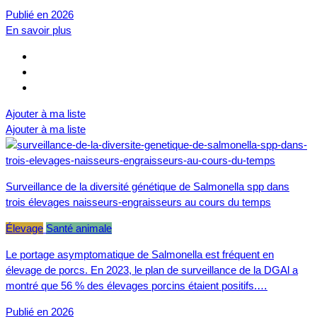
Publié en 2026
En savoir plus
Ajouter à ma liste
Ajouter à ma liste
Surveillance de la diversité génétique de Salmonella spp dans
trois élevages naisseurs-engraisseurs au cours du temps
Élevage
Santé animale
Le portage asymptomatique de Salmonella est fréquent en
élevage de porcs. En 2023, le plan de surveillance de la DGAl a
montré que 56 % des élevages porcins étaient positifs.…
Publié en 2026