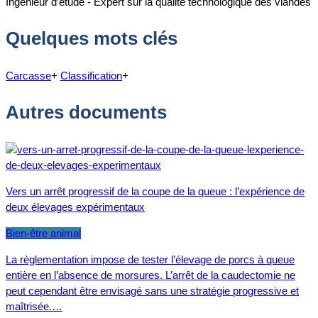
Ingénieur d’étude - Expert sur la qualité technologique des viandes
Quelques mots clés
Carcasse
+
Classification
+
Autres documents
Vers un arrêt progressif de la coupe de la queue : l’expérience de
deux élevages expérimentaux
Bien-être animal
La règlementation impose de tester l’élevage de porcs à queue
entière en l’absence de morsures. L’arrêt de la caudectomie ne
peut cependant être envisagé sans une stratégie progressive et
maîtrisée.…