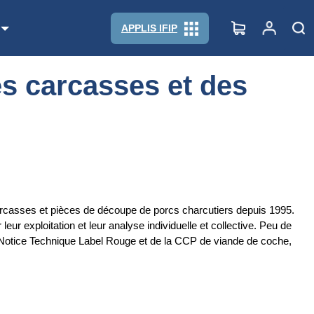
APPLIS IFIP
es carcasses et des
carcasses et pièces de découpe de porcs charcutiers depuis 1995.
 exploitation et leur analyse individuelle et collective. Peu de
 Notice Technique Label Rouge et de la CCP de viande de coche,