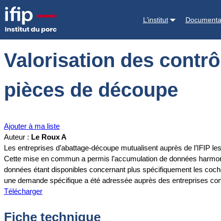
Accueil
Documentations
Valorisation des contrôles microbiologiqu
L’institut
Documenta
Valorisation des contr
pièces de découpe
Ajouter à ma liste
Auteur :
Le Roux A
Les entreprises d’abattage-découpe mutualisent auprès de l’IFIP le
Cette mise en commun a permis l’accumulation de données harmonisées
données étant disponibles concernant plus spécifiquement les coch
une demande spécifique a été adressée auprès des entreprises conce
Télécharger
Fiche technique