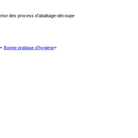
îtrise des process d'abattage-découpe
+
Bonne pratique d'hygiène
+