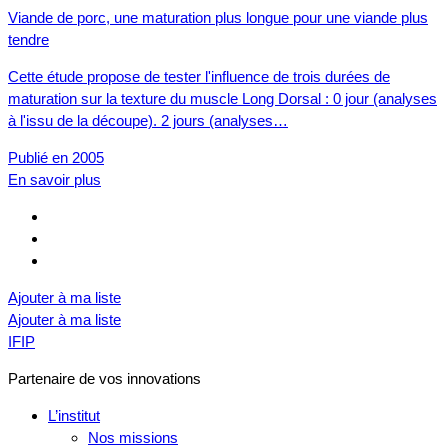
Viande de porc, une maturation plus longue pour une viande plus
tendre
Cette étude propose de tester l'influence de trois durées de
maturation sur la texture du muscle Long Dorsal : 0 jour (analyses
à l'issu de la découpe). 2 jours (analyses…
Publié en 2005
En savoir plus
Ajouter à ma liste
Ajouter à ma liste
IFIP
Partenaire de vos innovations
L’institut
Nos missions