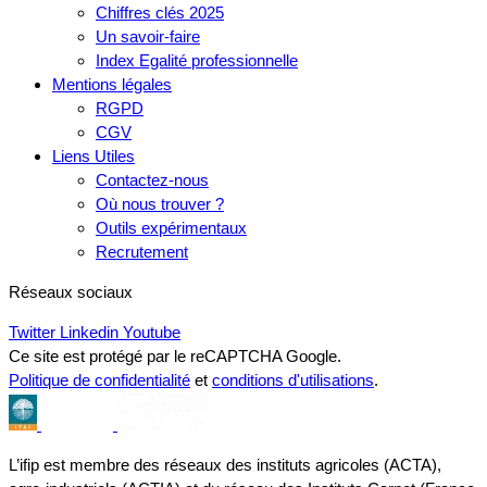
Chiffres clés 2025
Un savoir-faire
Index Egalité professionnelle
Mentions légales
RGPD
CGV
Liens Utiles
Contactez-nous
Où nous trouver ?
Outils expérimentaux
Recrutement
Réseaux sociaux
Twitter
Linkedin
Youtube
Ce site est protégé par le reCAPTCHA Google.
Politique de confidentialité
et
conditions d'utilisations
.
L’ifip est membre des réseaux des instituts agricoles (ACTA),