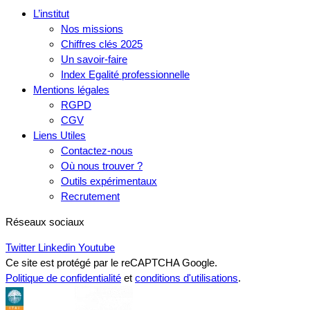
L’institut
Nos missions
Chiffres clés 2025
Un savoir-faire
Index Egalité professionnelle
Mentions légales
RGPD
CGV
Liens Utiles
Contactez-nous
Où nous trouver ?
Outils expérimentaux
Recrutement
Réseaux sociaux
Twitter
Linkedin
Youtube
Ce site est protégé par le reCAPTCHA Google.
Politique de confidentialité
et
conditions d'utilisations
.