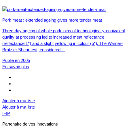
Pork meat : extended ageing gives more tender meat
Three-day ageing of whole pork loins of technologically-equivalent
quality at processing led to increased meat reflectance
(reflectance L*) and a slight yellowing in colour (b*). The Warner-
Bratzler Shear test, considered…
Publié en 2005
En savoir plus
Ajouter à ma liste
Ajouter à ma liste
IFIP
Partenaire de vos innovations