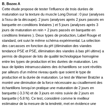
B
,
Bozec A
Cette étude propose de tester l'influence de trois durées de
maturation sur la texture du muscle Long Dorsal : 0 jour (analyses
à l'issu de la découpe). 2 jours (analyses après 2 jours passés en
barquette en conditions linéaires ) et 5 jours (analyses après 3
jours de maturation en rein + 2 jours passés en barquette en
conditions linéaires ). Deux types de production, Label Rouge et
standard, ont suivi le même schéma expérimental. La sélection
des carcasses en fonction du pH (élimination des viandes
tendance PSE et PSE, élimination des viandes à bas pH ultime) a
permis de disposer de lots de qualité technologique homogène
entre les types de production et les durées de maturation. Les
taux de lipides intramusculaires des échantillons se sont révélés
par ailleurs d'un même niveau quels que soient le type de
production et la durée de maturation. Le test de Warner Bratzler a
montré une diminution de la force nécessaire au cisaillement des
échantillons lorsqu'on pratique une maturation de 2 jours en
barquette (-3.3 N) et de 3 jours en reins suivie de 2 jours en
barquette (-5.8 N). Ce test, considéré comme le meilleur
estimateur de la mesure de la tendreté, met en évidence une