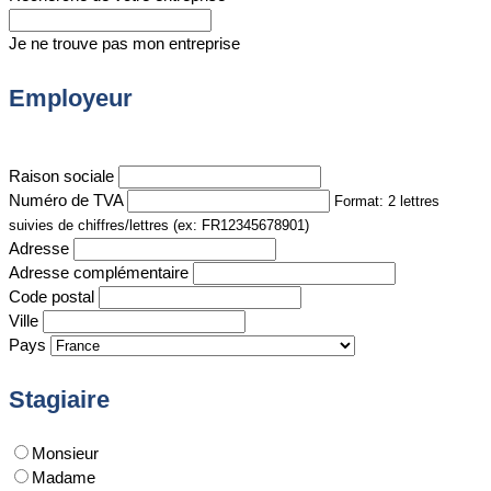
Je ne trouve pas mon entreprise
Employeur
Raison sociale
Numéro de TVA
Format: 2 lettres
suivies de chiffres/lettres (ex: FR12345678901)
Adresse
Adresse complémentaire
Code postal
Ville
Pays
Stagiaire
Monsieur
Madame