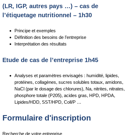
(LR, IGP, autres pays …) – cas de
l’étiquetage nutritionnel – 1h30
Principe et exemples
Définition des besoins de l’entreprise
Interprétation des résultats
Etude de cas de l’entreprise 1h45
Analyses et paramètres envisagés : humidité, lipides,
protéines, collagènes, sucres solubles totaux, amidons,
NaCl (par le dosage des chlorures), Na, nitrites, nitrates,
phosphore totale (P205), acides gras, HPD, HPDA,
Lipides/HDD, SST/HPD, Coll/P …
Formulaire d'inscription
Recherche de votre entreprise