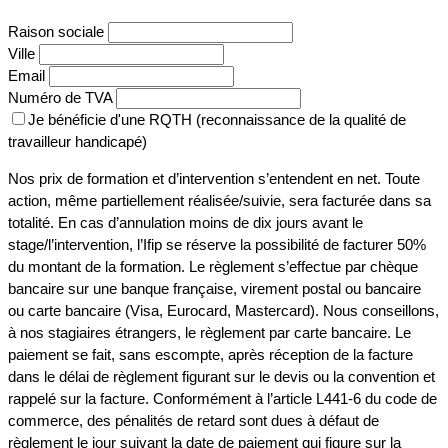
Raison sociale
Ville
Email
Numéro de TVA
Je bénéficie d'une RQTH (reconnaissance de la qualité de
travailleur handicapé)
Nos prix de formation et d’intervention s’entendent en net. Toute
action, même partiellement réalisée/suivie, sera facturée dans sa
totalité. En cas d’annulation moins de dix jours avant le
stage/l’intervention, l’Ifip se réserve la possibilité de facturer 50%
du montant de la formation. Le règlement s’effectue par chèque
bancaire sur une banque française, virement postal ou bancaire
ou carte bancaire (Visa, Eurocard, Mastercard). Nous conseillons,
à nos stagiaires étrangers, le règlement par carte bancaire. Le
paiement se fait, sans escompte, après réception de la facture
dans le délai de règlement figurant sur le devis ou la convention et
rappelé sur la facture. Conformément à l’article L441-6 du code de
commerce, des pénalités de retard sont dues à défaut de
règlement le jour suivant la date de paiement qui figure sur la