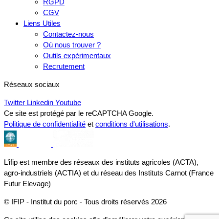
RGPD
CGV
Liens Utiles
Contactez-nous
Où nous trouver ?
Outils expérimentaux
Recrutement
Réseaux sociaux
Twitter
Linkedin
Youtube
Ce site est protégé par le reCAPTCHA Google.
Politique de confidentialité
et
conditions d'utilisations
.
L’ifip est membre des réseaux des instituts agricoles (ACTA),
agro-industriels (ACTIA) et du réseau des Instituts Carnot (France
Futur Elevage)
© IFIP - Institut du porc - Tous droits réservés 2026