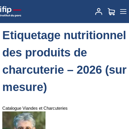
Accueil
Formations
Annuaire des formations
Etiquetage
nutritionnel des produits de charcuterie – 2026 (sur mesure)
Etiquetage nutritionnel
des produits de
charcuterie – 2026 (sur
mesure)
Catalogue Viandes et Charcuteries