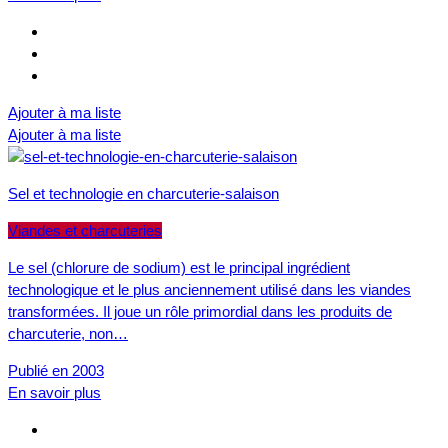
Ajouter à ma liste
Ajouter à ma liste
Sel et technologie en charcuterie-salaison
Viandes et charcuteries
Le sel (chlorure de sodium) est le principal ingrédient
technologique et le plus anciennement utilisé dans les viandes
transformées. Il joue un rôle primordial dans les produits de
charcuterie, non…
Publié en 2003
En savoir plus