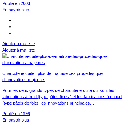
Publié en 2003
En savoir plus
Ajouter à ma liste
Ajouter à ma liste
Charcuterie cuite : plus de maîtrise des procédés que
d'innovations majeures
Pour les deux grands types de charcuterie cuite qui sont les
fabrications à froid (type pâtes fines ) et les fabrications à chaud
(type pâtés de foie), les innovations principales…
Publié en 1999
En savoir plus