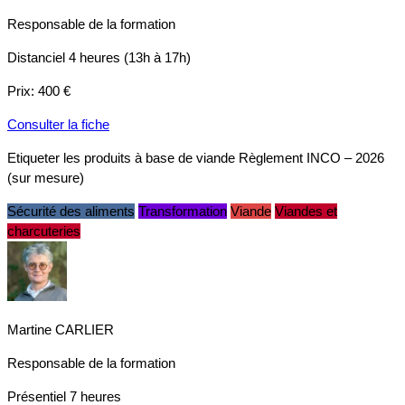
Responsable de la formation
Distanciel
4 heures (13h à 17h)
Prix:
400 €
Consulter la fiche
Etiqueter les produits à base de viande Règlement INCO – 2026
(sur mesure)
Sécurité des aliments
Transformation
Viande
Viandes et
charcuteries
Martine CARLIER
Responsable de la formation
Présentiel
7 heures