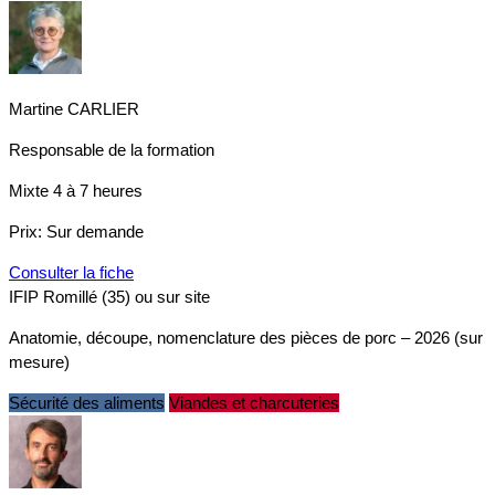
Martine CARLIER
Responsable de la formation
Mixte
4 à 7 heures
Prix:
Sur demande
Consulter la fiche
IFIP Romillé (35) ou sur site
Anatomie, découpe, nomenclature des pièces de porc – 2026 (sur
mesure)
Sécurité des aliments
Viandes et charcuteries