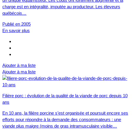
un unique équarrisseur. Les coûts ont fortement augmenté et la
charge est en intégralité, imputée au producteur. Les éleveurs
québécois…
Publié en 2005
En savoir plus
Ajouter à ma liste
Ajouter à ma liste
Filière porc : évolution de la qualité de la viande de porc depuis 10
ans
En 10 ans, la filière porcine s’est organisée et poursuit encore ses
efforts pour répondre à la demande des consommateurs : une
viande plus maigre (moins de gras intramusculaire visible…