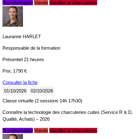
Transformation
Viande
Viandes et charcuteries
Lauranne HARLET
Responsable de la formation
Présentiel
21 heures
Prix:
1790 €
Consulter la fiche
01/10/2026
02/10/2026
Classe virtuelle (2 sessions 14h 17h30)
Connaître la technologie des charcuteries cuites (Service R & D,
Qualité, Achats) – 2026
Transformation
Viande
Viandes et charcuteries