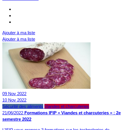
Ajouter à ma liste
Ajouter à ma liste
09
Nov
2022
10
Nov
2022
Sécurité des aliments
Viandes et charcuteries
21/06/2022
Formations IFIP « Viandes et charcuteries » : 2e
semestre 2022
L’IFIP vous propose 3 formations sur les technologies de