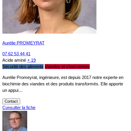
Aurélie PROMEYRAT
07 62 53 44 41
Acide aminé
+ 19
Sécurité des aliments
Viandes et charcuteries
Aurélie Promeyrat, ingénieure, est depuis 2017 notre experte en
biochimie des viandes et des produits transformés. Elle apporte
un appui…
Contact
Consulter la fiche